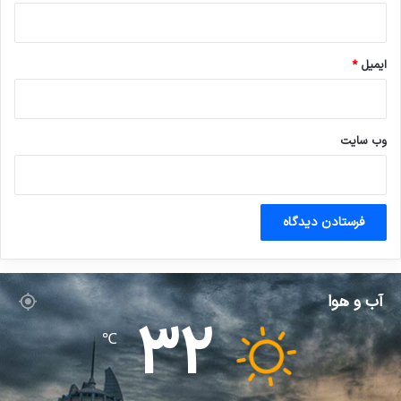
ایمیل
*
وب‌ سایت
آب و هوا
32
℃