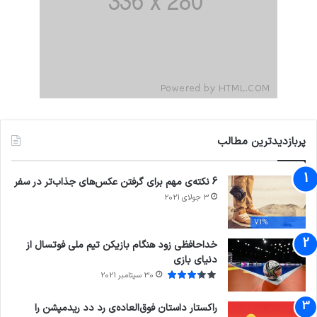
پربازدیدترین مطالب
6 نکته‌ی مهم برای گرفتن عکس‌های جذاب‌تر در سفر
3 جولای 2021
71%
خداحافظی زود هنگام بازیکن تیم ملی فوتسال از
دنیای بازی
30 سپتامبر 2021
راکستار داستان فوق‌العاده‌ی رد دد ریدمپشن را