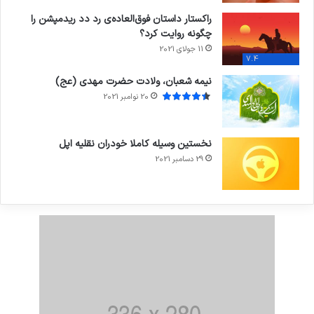
راکستار داستان فوق‌العاده‌ی رد دد ریدمپشن را
چگونه روایت کرد؟
11 جولای 2021
7.4
نیمه شعبان، ولادت حضرت مهدی (عج)
20 نوامبر 2021
نخستین وسیله کاملا خودران نقلیه اپل
29 دسامبر 2021