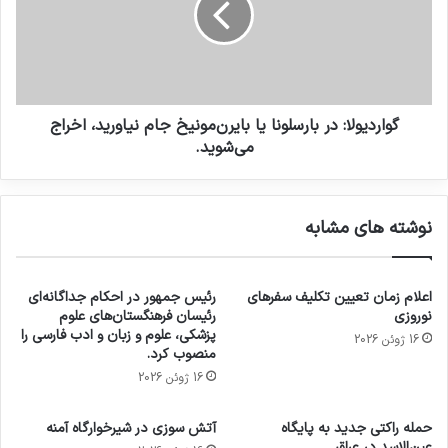
گواردیولا: در بارسلونا یا بایرن‌مونیخ جام نیاورید، اخراج
می‌شوید.
نوشته های مشابه
اعلام زمان تعیین تکلیف سفرهای
رئیس جمهور در احکام جداگانه‌ای
نوروزی
رئیسان فرهنگستان‌های علوم
پزشکی، علوم و زبان و ادب فارسی را
16 ژوئن 2026
منصوب کرد.
16 ژوئن 2026
حمله راکتی جدید به پایگاه
آتش سوزی در شیرخوارگاه آمنه
عین‌الاسد در عراق