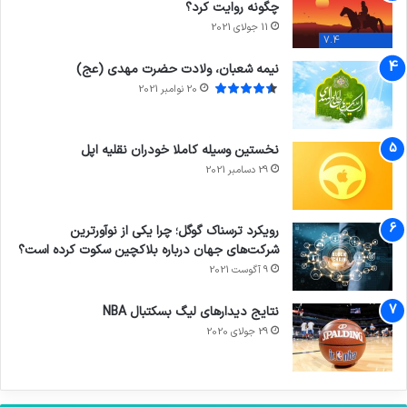
چگونه روایت کرد؟
11 جولای 2021
7.4
نیمه شعبان، ولادت حضرت مهدی (عج)
20 نوامبر 2021
نخستین وسیله کاملا خودران نقلیه اپل
29 دسامبر 2021
رویکرد ترسناک گوگل؛ چرا یکی از نوآورترین
شرکت‌های جهان درباره بلاکچین سکوت کرده است؟
9 آگوست 2021
نتایج دیدار‌های لیگ بسکتبال NBA
29 جولای 2020