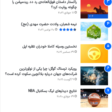
راکستار داستان فوق‌العاده‌ی رد دد ریدمپشن را
چگونه روایت کرد؟
11 جولای 2021
7.4
نیمه شعبان، ولادت حضرت مهدی (عج)
20 نوامبر 2021
نخستین وسیله کاملا خودران نقلیه اپل
29 دسامبر 2021
رویکرد ترسناک گوگل؛ چرا یکی از نوآورترین
شرکت‌های جهان درباره بلاکچین سکوت کرده است؟
9 آگوست 2021
نتایج دیدار‌های لیگ بسکتبال NBA
29 جولای 2020