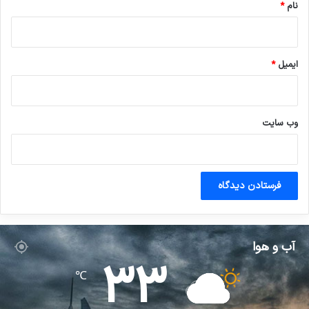
نام
*
ایمیل
*
وب‌ سایت
آب و هوا
33
℃