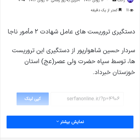
ژاکت
16 ژوئن 2026
آخرین به روز رسانی: 16 ژوئن 2026
0
ایمیل
11
کمتر از یک دقیقه
دستگیری تروریست های عامل شهادت ۲ مأمور ناجا
سردار حسین شاهوارپور از دستگیری این تروریست
ها، توسط سپاه حضرت ولی عصر(عج) استان
خوزستان خبرداد.
کپی لینک
نمایش بیشتر