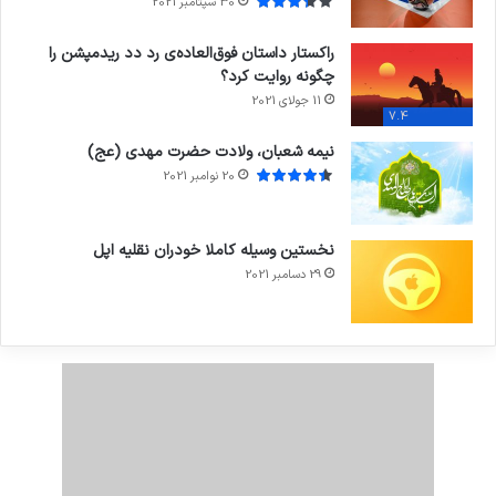
30 سپتامبر 2021
راکستار داستان فوق‌العاده‌ی رد دد ریدمپشن را
چگونه روایت کرد؟
11 جولای 2021
7.4
نیمه شعبان، ولادت حضرت مهدی (عج)
20 نوامبر 2021
نخستین وسیله کاملا خودران نقلیه اپل
29 دسامبر 2021