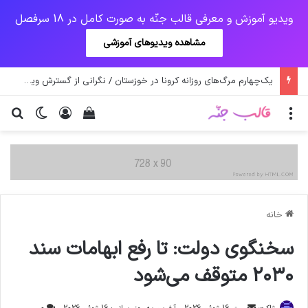
ویدیو آموزش و معرفی قالب جنّه به صورت کامل در 18 سرفصل
مشاهده ویدیوهای آموزشی
یک‌چهارم مرگ‌های روزانه کرونا در خوزستان / نگرانی از گسترش ویروس انگلیسی در تهران
منو
ورود
دیدن سبد خرید
تغییر پو
جس
خانه
سخنگوی دولت: تا رفع ابهامات سند
۲۰۳۰ متوقف می‌شود
ارسال