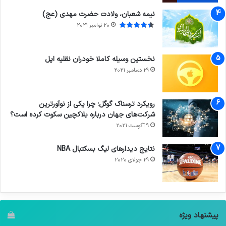
نیمه شعبان، ولادت حضرت مهدی (عج)
20 نوامبر 2021
نخستین وسیله کاملا خودران نقلیه اپل
29 دسامبر 2021
رویکرد ترسناک گوگل؛ چرا یکی از نوآورترین
شرکت‌های جهان درباره بلاکچین سکوت کرده است؟
9 آگوست 2021
نتایج دیدار‌های لیگ بسکتبال NBA
29 جولای 2020
پیشنهاد ویژه