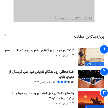
پربازدیدترین مطالب
6 نکته‌ی مهم برای گرفتن عکس‌های جذاب‌تر در سفر
3 جولای 2021
71%
خداحافظی زود هنگام بازیکن تیم ملی فوتسال از
دنیای بازی
30 سپتامبر 2021
راکستار داستان فوق‌العاده‌ی رد دد ریدمپشن را
چگونه روایت کرد؟
11 جولای 2021
7.4