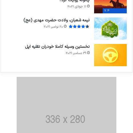
چگونه روایت کرد؟
11 جولای 2021
7.4
نیمه شعبان، ولادت حضرت مهدی (عج)
20 نوامبر 2021
نخستین وسیله کاملا خودران نقلیه اپل
29 دسامبر 2021