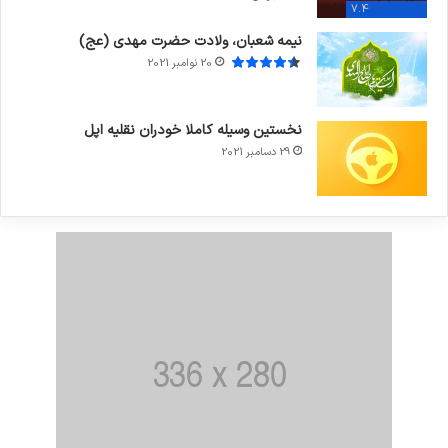
7.4
نیمه شعبان، ولادت حضرت مهدی (عج)
20 نوامبر 2021
نخستین وسیله کاملا خودران نقلیه اپل
29 دسامبر 2021