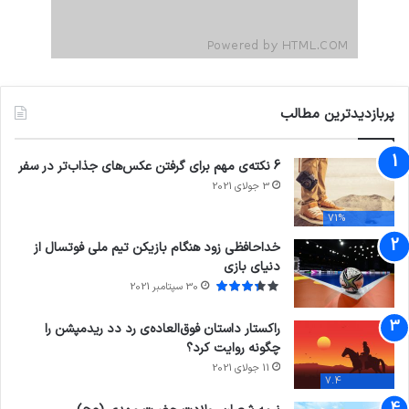
پربازدیدترین مطالب
6 نکته‌ی مهم برای گرفتن عکس‌های جذاب‌تر در سفر
3 جولای 2021
71%
خداحافظی زود هنگام بازیکن تیم ملی فوتسال از
دنیای بازی
30 سپتامبر 2021
راکستار داستان فوق‌العاده‌ی رد دد ریدمپشن را
چگونه روایت کرد؟
11 جولای 2021
7.4