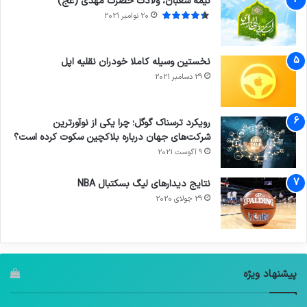
نیمه شعبان، ولادت حضرت مهدی (عج)
20 نوامبر 2021
نخستین وسیله کاملا خودران نقلیه اپل
29 دسامبر 2021
رویکرد ترسناک گوگل؛ چرا یکی از نوآورترین
شرکت‌های جهان درباره بلاکچین سکوت کرده است؟
9 آگوست 2021
نتایج دیدار‌های لیگ بسکتبال NBA
29 جولای 2020
پیشنهاد ویژه