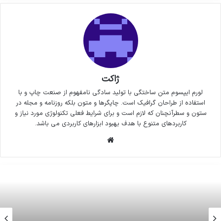
ژاکت
لورم ایپسوم متن ساختگی با تولید سادگی نامفهوم از صنعت چاپ و با
استفاده از طراحان گرافیک است. چاپگرها و متون بلکه روزنامه و مجله در
ستون و سطرآنچنان که لازم است و برای شرایط فعلی تکنولوژی مورد نیاز و
کاربردهای متنوع با هدف بهبود ابزارهای کاربردی می باشد.
وبسایت