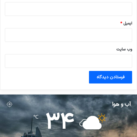
ایمیل
*
وب‌ سایت
آب و هوا
34
℃