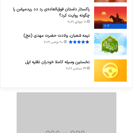
راکستار داستان فوق‌العاده‌ی رد دد ریدمپشن را
چگونه روایت کرد؟
11 جولای 2021
7.4
نیمه شعبان، ولادت حضرت مهدی (عج)
20 نوامبر 2021
نخستین وسیله کاملا خودران نقلیه اپل
29 دسامبر 2021