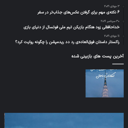
3 جولای 2021
6 نکته‌ی مهم برای گرفتن عکس‌های جذاب‌تر در سفر
30 سپتامبر 2021
خداحافظی زود هنگام بازیکن تیم ملی فوتسال از دنیای بازی
11 جولای 2021
راکستار داستان فوق‌العاده‌ی رد دد ریدمپشن را چگونه روایت کرد؟
آخرین پست های بازبینی شده
اف‌ای‌تی‌اف
شبک
به
5G
احتمال
می‌