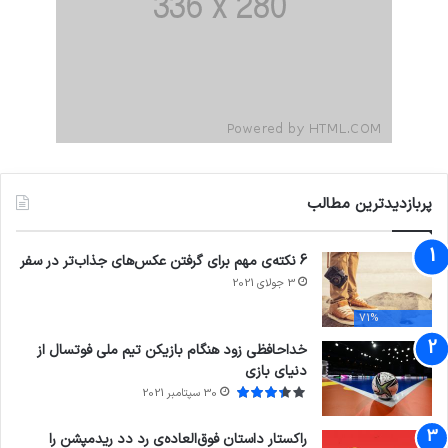
پربازدیدترین مطالب
6 نکته‌ی مهم برای گرفتن عکس‌های جذاب‌تر در سفر
3 جولای 2021
71%
خداحافظی زود هنگام بازیکن تیم ملی فوتسال از
دنیای بازی
30 سپتامبر 2021
راکستار داستان فوق‌العاده‌ی رد دد ریدمپشن را