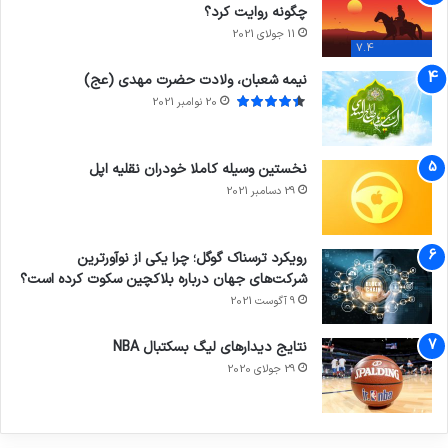
چگونه روایت کرد؟
11 جولای 2021
7.4
نیمه شعبان، ولادت حضرت مهدی (عج)
20 نوامبر 2021
نخستین وسیله کاملا خودران نقلیه اپل
29 دسامبر 2021
رویکرد ترسناک گوگل؛ چرا یکی از نوآورترین
شرکت‌های جهان درباره بلاکچین سکوت کرده است؟
9 آگوست 2021
نتایج دیدار‌های لیگ بسکتبال NBA
29 جولای 2020