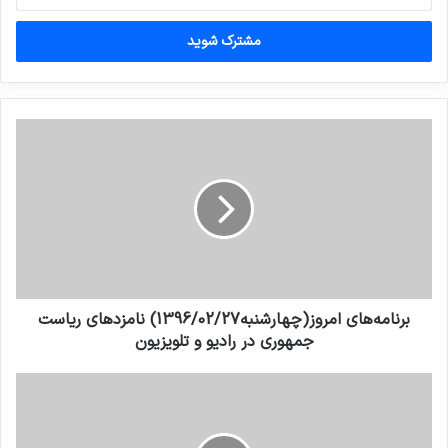
خود
را
وارد
کنید
برنامه‌های امروز(چهارشنبه1396/02/27) نامزدهای ریاست
جمهوری در رادیو و تلویزیون