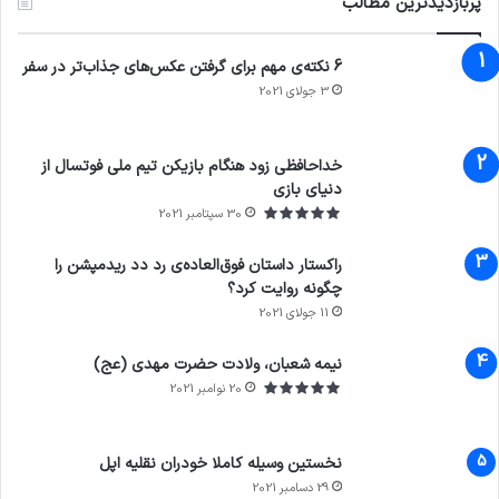
پربازدیدترین مطالب
6 نکته‌ی مهم برای گرفتن عکس‌های جذاب‌تر در سفر
3 جولای 2021
71%
خداحافظی زود هنگام بازیکن تیم ملی فوتسال از
دنیای بازی
30 سپتامبر 2021
راکستار داستان فوق‌العاده‌ی رد دد ریدمپشن را
چگونه روایت کرد؟
11 جولای 2021
7.4
نیمه شعبان، ولادت حضرت مهدی (عج)
20 نوامبر 2021
نخستین وسیله کاملا خودران نقلیه اپل
29 دسامبر 2021