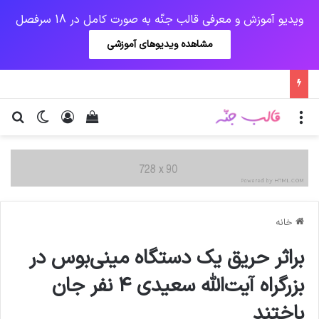
ویدیو آموزش و معرفی قالب جنّه به صورت کامل در 18 سرفصل
مشاهده ویدیوهای آموزشی
منو
ورود
دیدن سبد خرید
تغییر پو
جس
خانه
براثر حریق یک دستگاه مینی‌بوس در
بزرگراه آیت‌الله سعیدی ۴ نفر جان
باختند