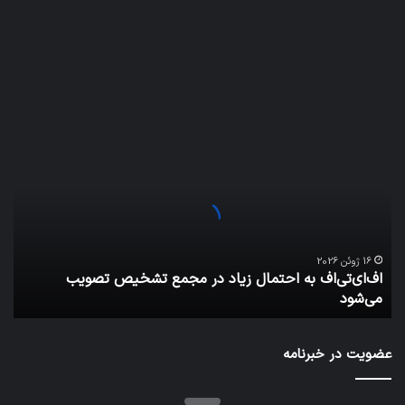
اف‌ای‌تی‌اف
به
احتمال
زیاد
در
مجمع
تشخیص
تصویب
16 ژوئن 2026
اف‌ای‌تی‌اف به احتمال زیاد در مجمع تشخیص تصویب
می‌شود
می‌شود
عضویت در خبرنامه