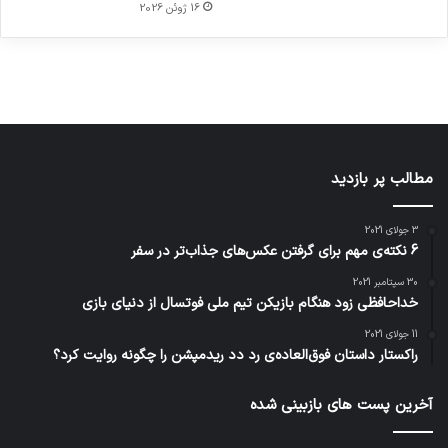
در
در
ژاکت
16 ژوئن 2026
در
در
دسامبر
دسامبر
در دسامبر
دسامبر
دسامبر
12, 2022
12, 2022
12, 2022
12, 2022
12, 2022
مطالب پر بازدید
3 جولای 2021
6 نکته‌ی مهم برای گرفتن عکس‌های جذاب‌تر در سفر
30 سپتامبر 2021
خداحافظی زود هنگام بازیکن تیم ملی فوتسال از دنیای بازی
11 جولای 2021
راکستار داستان فوق‌العاده‌ی رد دد ریدمپشن را چگونه روایت کرد؟
آخرین پست های بازبینی شده