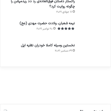
راکستار داستان فوق‌العاده‌ی رد دد ریدمپشن را
چگونه روایت کرد؟
11 جولای 2021
7.4
نیمه شعبان، ولادت حضرت مهدی (عج)
20 نوامبر 2021
نخستین وسیله کاملا خودران نقلیه اپل
29 دسامبر 2021