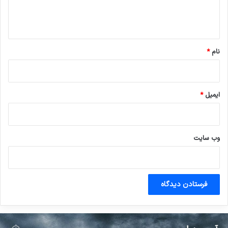
ا
ه
*
نام
*
ایمیل
*
وب‌ سایت