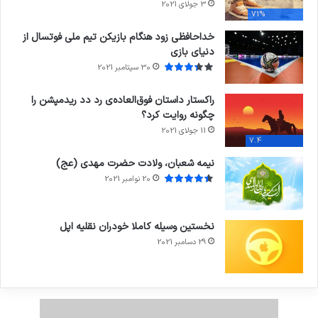
3 جولای 2021
71%
خداحافظی زود هنگام بازیکن تیم ملی فوتسال از
دنیای بازی
30 سپتامبر 2021
راکستار داستان فوق‌العاده‌ی رد دد ریدمپشن را
چگونه روایت کرد؟
11 جولای 2021
7.4
نیمه شعبان، ولادت حضرت مهدی (عج)
20 نوامبر 2021
نخستین وسیله کاملا خودران نقلیه اپل
29 دسامبر 2021