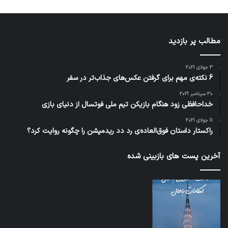
مطالب پر بازدید
3 جولای 2021
6 نکته‌ی مهم برای گرفتن عکس‌های جذاب‌تر در سفر
30 سپتامبر 2021
خداحافظی زود هنگام بازیکن تیم ملی فوتسال از دنیای بازی
11 جولای 2021
راکستار داستان فوق‌العاده‌ی رد دد ریدمپشن را چگونه روایت کرد؟
آخرین پست های بازبینی شده