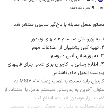
ژاکت
16 ژوئن 2026
آخرین به روز رسانی: 16 ژوئن 2026
0
ایمیل
11
کمتر از یک دقیقه
دستورالعمل مقابله با باج‌گیر سایبری منتشر شد
۱. به روزرسانی سیستم عاملهای ویندوز
۲. تهیه کپی پشتیبان از اطلاعات مهم
۳. به روزرسانی آنتی ویروسها
۴. اطلاع رسانی به کاربران برای عدم اجرای فایلهای
پیوست ایمیل های ناشناس
کاربران باید نسبت به نصب وصله MS۱۷-۰۱۰ به
عنوان آخرین به روزرسانی سیستم عامل با استفاده از
نصب ابزار «ویندوز آپدیت» اقدام کنند
مایکروسافت به دلیل این مشکل، حتی در سیستم