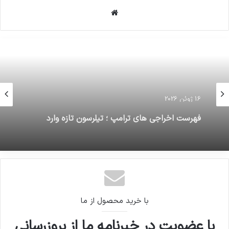
وبسایت
16 ژوئن 2026
فهرست اخراجی های ترامپ ؛ تیلرسون تازه وارد
لیست
با خرید محصول از ما
با عضویت در خبرنامه ما از بروزرسانی