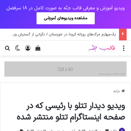
ویدیو آموزش و معرفی قالب جنّه به صورت کامل در 18 سرفصل
مشاهده ویدیوهای آموزشی
یک‌چهارم مرگ‌های روزانه کرونا در خوزستان / نگرانی از گسترش ویروس انگلیسی در تهران
منو
ورود
دیدن سبد خرید
تغییر پو
جس
خانه
ویدیو دیدار تتلو با رئیسی که در
صفحه اینستاگرام تتلو منتشر شده
ارسال