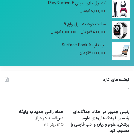
کنسول بازی سونی PlayStation 6
18,000,000
تومان
ساعت هوشمند اپل واچ 9
9,500,000
تومان
–
10,000,000
تومان
لپ تاپ Surface Book 5
70,000,000
تومان
نوشته‌های تازه
رئیس جمهور در احکام جداگانه‌ای
حمله راکتی جدید به پایگاه
رئیسان فرهنگستان‌های علوم
عین‌الاسد در عراق
پزشکی، علوم و زبان و ادب فارسی را
16 ژوئن 2026
منصوب کرد.