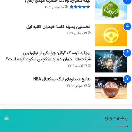
نیمه شعبان، ولادت حضرت مهدی (عج)
20 نوامبر 2021
نخستین وسیله کاملا خودران نقلیه اپل
29 دسامبر 2021
رویکرد ترسناک گوگل؛ چرا یکی از نوآورترین
شرکت‌های جهان درباره بلاکچین سکوت کرده است؟
9 آگوست 2021
نتایج دیدار‌های لیگ بسکتبال NBA
29 جولای 2020
پیشنهاد ویژه