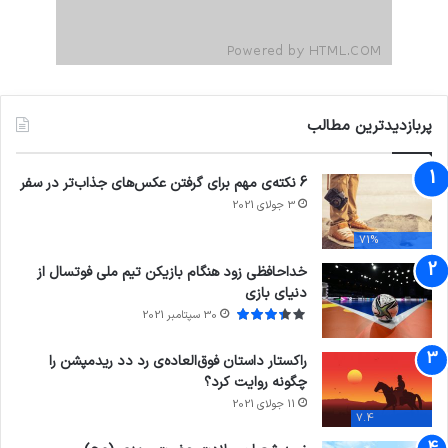
پربازدیدترین مطالب
6 نکته‌ی مهم برای گرفتن عکس‌های جذاب‌تر در سفر
3 جولای 2021
71%
خداحافظی زود هنگام بازیکن تیم ملی فوتسال از
دنیای بازی
30 سپتامبر 2021
راکستار داستان فوق‌العاده‌ی رد دد ریدمپشن را
چگونه روایت کرد؟
11 جولای 2021
7.4