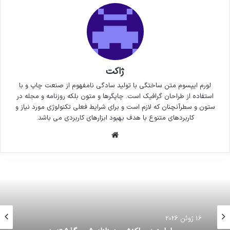
ژاکت
لورم ایپسوم متن ساختگی با تولید سادگی نامفهوم از صنعت چاپ و با
استفاده از طراحان گرافیک است. چاپگرها و متون بلکه روزنامه و مجله در
ستون و سطرآنچنان که لازم است و برای شرایط فعلی تکنولوژی مورد نیاز و
کاربردهای متنوع با هدف بهبود ابزارهای کاربردی می باشد.
وبسایت
16 ژوئن 2026