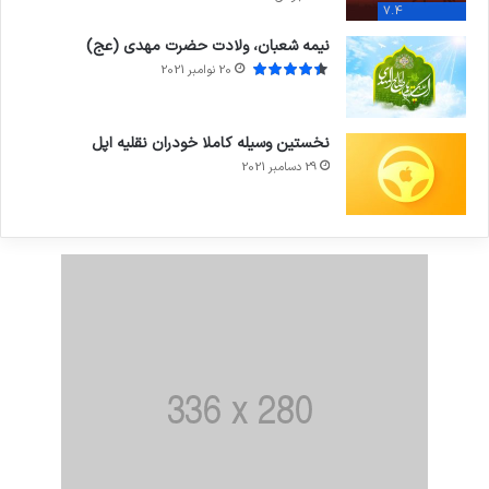
7.4
نیمه شعبان، ولادت حضرت مهدی (عج)
20 نوامبر 2021
نخستین وسیله کاملا خودران نقلیه اپل
29 دسامبر 2021