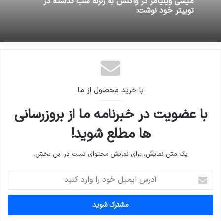
میسی ویلیامز در واکنش به زلزله شب گذشته در
توییتر خود نوشت:
با خرید محصول از ما
با عضویت در خبرنامه ما از بروزرسانی
ها مطلع شوید!
یک متن نمایش، برای نمایش محتوای تست در این بخش.
آدرس
ایمیل
خود
را
وارد