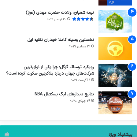
7.4
نیمه شعبان، ولادت حضرت مهدی (عج)
20 نوامبر 2021
نخستین وسیله کاملا خودران نقلیه اپل
29 دسامبر 2021
رویکرد ترسناک گوگل؛ چرا یکی از نوآورترین
شرکت‌های جهان درباره بلاکچین سکوت کرده است؟
9 آگوست 2021
نتایج دیدار‌های لیگ بسکتبال NBA
29 جولای 2020
پیشنهاد ویژه