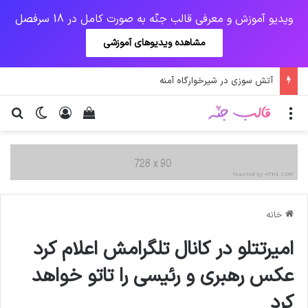
ویدیو آموزش و معرفی قالب جنّه به صورت کامل در 18 سرفصل
مشاهده ویدیوهای آموزشی
آتش سوزی در شیرخوارگاه آمنه
منو
ورود
دیدن سبد خرید
تغییر پو
جس
خانه
امیرتتلو در کانال تلگرامش اعلام کرد
عکس رهبری و رئیسی را تاتو خواهد
کرد