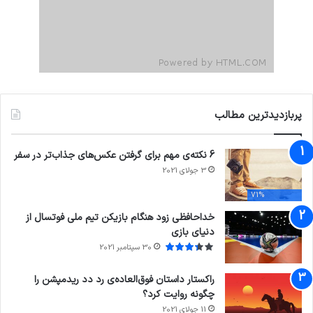
پربازدیدترین مطالب
6 نکته‌ی مهم برای گرفتن عکس‌های جذاب‌تر در سفر
3 جولای 2021
71%
خداحافظی زود هنگام بازیکن تیم ملی فوتسال از
دنیای بازی
30 سپتامبر 2021
راکستار داستان فوق‌العاده‌ی رد دد ریدمپشن را
چگونه روایت کرد؟
11 جولای 2021