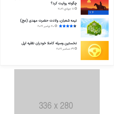
چگونه روایت کرد؟
11 جولای 2021
7.4
نیمه شعبان، ولادت حضرت مهدی (عج)
20 نوامبر 2021
نخستین وسیله کاملا خودران نقلیه اپل
29 دسامبر 2021