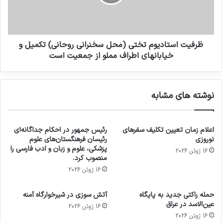
ظرفیت استادیوم تختی (محل سخنرانی روحانی) تکمیل و
خیابانهای اطراف مملو از جمعیت است
نوشته های مشابه
اعلام زمان تعیین تکلیف سفرهای
رئیس جمهور در احکام جداگانه‌ای
نوروزی
رئیسان فرهنگستان‌های علوم
پزشکی، علوم و زبان و ادب فارسی را
16 ژوئن 2026
منصوب کرد.
16 ژوئن 2026
حمله راکتی جدید به پایگاه
آتش سوزی در شیرخوارگاه آمنه
عین‌الاسد در عراق
16 ژوئن 2026
16 ژوئن 2026