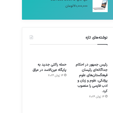
70,000,000
تومان
نوشته‌های تازه
رئیس جمهور در احکام
حمله راکتی جدید به
جداگانه‌ای رئیسان
پایگاه عین‌الاسد در عراق
فرهنگستان‌های علوم
16 ژوئن 2026
پزشکی، علوم و زبان و
ادب فارسی را منصوب
کرد.
16 ژوئن 2026