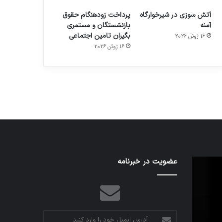
آتش سوزی در شیرخوارگاه
پرداخت زودهنگام حقوق
آمنه
بازنشستگان و مستمری
بگیران تامین اجتماعی
16 ژوئن 2026
م
هدفون های 2023
16 ژوئن 2026
توسط ژاکت
در دسامبر 12, 2022
شبکه
عضویت در خبرنامه
کدام
5G
برنامه‌های
می‌تواند
پیام‌رسان
باعث
اطلاعات
سقوط
کاربران
هواپیما
را
آدرس