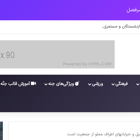
زنشستگان و مستمری بگیران تامین اجتماعی
فرهنگی
ورزشی
ویژگی‌های جنه
آموزش قالب جنّه
ل و خیابانهای اطراف مملو از جمعیت است