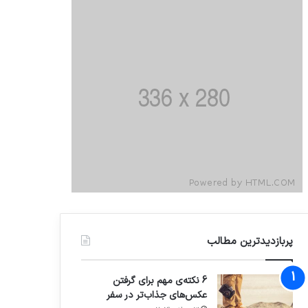
پربازدیدترین مطالب
6 نکته‌ی مهم برای گرفتن
عکس‌های جذاب‌تر در سفر