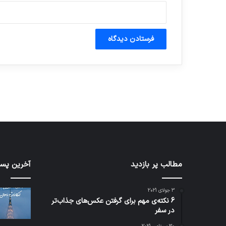
آماده برای کشف
ی سفر مجازی …
توسط ژاکت
توسط ژاکت
در دسامبر 12, 2022
در دسامبر 12, 2022
مطالب پر بازدید
تدابیر
آخرین پست
زمانی
خواب
3 جولای 2021
و
6 نکته‌ی مهم برای گرفتن عکس‌های جذاب‌تر
بیداری
در سفر