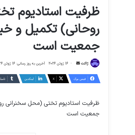
ظرفیت استادیوم تخ
روحانی) تکمیل و خیاب
جمعیت است
ارسال
ژاکت
16 ژوئن 2026
آخرین به روز رسانی: 16 ژوئن 2026
ایمیل
فیس بوک
X
لینکدین
‫تامبل
ظرفیت استادیوم تختی (محل سخنرانی روحا
جمعیت است