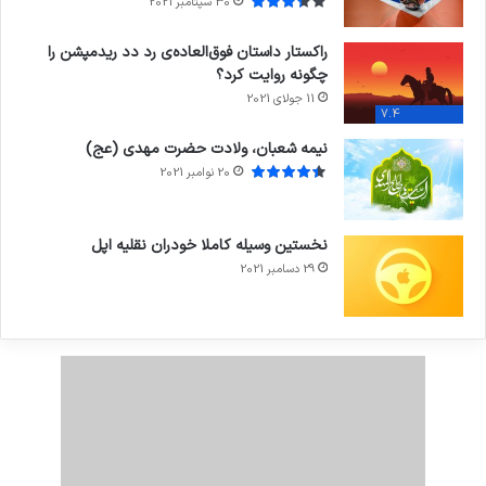
30 سپتامبر 2021
راکستار داستان فوق‌العاده‌ی رد دد ریدمپشن را
چگونه روایت کرد؟
11 جولای 2021
7.4
نیمه شعبان، ولادت حضرت مهدی (عج)
20 نوامبر 2021
نخستین وسیله کاملا خودران نقلیه اپل
29 دسامبر 2021