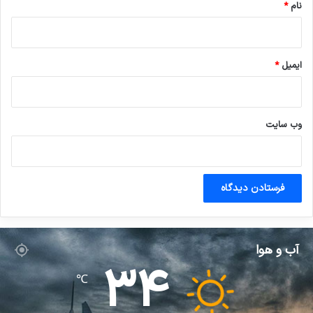
نام
*
ایمیل
*
وب‌ سایت
آب و هوا
34
℃