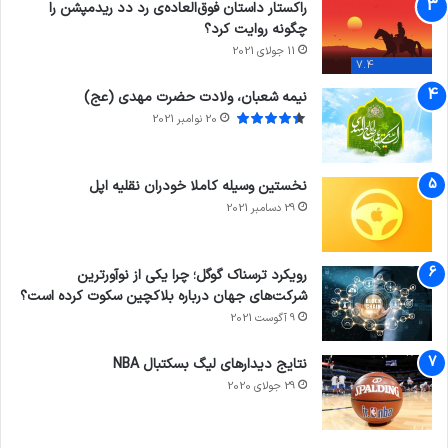
راکستار داستان فوق‌العاده‌ی رد دد ریدمپشن را
چگونه روایت کرد؟
11 جولای 2021
7.4
نیمه شعبان، ولادت حضرت مهدی (عج)
20 نوامبر 2021
نخستین وسیله کاملا خودران نقلیه اپل
29 دسامبر 2021
رویکرد ترسناک گوگل؛ چرا یکی از نوآورترین
شرکت‌های جهان درباره بلاکچین سکوت کرده است؟
9 آگوست 2021
نتایج دیدار‌های لیگ بسکتبال NBA
29 جولای 2020