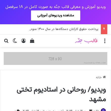
ویدیو آموزش و معرفی قالب جنّه به صورت کامل در 18 سرفصل
مشاهده ویدیوهای آموزشی
پرداخت حقوق کارکنان دستگاه‌ها در سال ۱۴۰۰ منوط به ثبت اطلاعات کارکنان در سامانه شد
منو
ورود
دیدن سبد خرید
تغییر پو
جس
خانه
ویدیو/ روحانی در استادیوم تختی
مشهد
ارسال