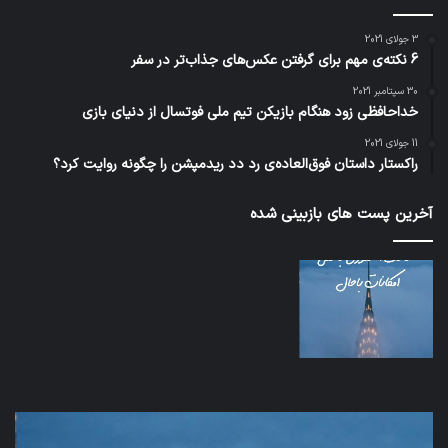
3 جولای 2021
6 نکته‌ی مهم برای گرفتن عکس‌های جذاب‌تر در سفر
30 سپتامبر 2021
خداحافظی زود هنگام بازیکن تیم ملی فوتسال از دنیای بازی
11 جولای 2021
راکستار داستان فوق‌العاده‌ی رد دد ریدمپشن را چگونه روایت کرد؟
آخرین پست های بازبینی شده
شبکه
5G