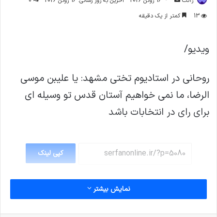
ژاکت
16 ژوئن 2026
آخرین به روز رسانی: 16 ژوئن 2026
0
ایمیل
13
کمتر از یک دقیقه
ویدیو/
روحانی در استادیوم تختی مشهد: یا علیبن موسی
الرضا، ما نمی خواهیم آستان قدس تو وسیله ای
برای رای در انتخابات باشد
کپی لینک
نمایش بیشتر