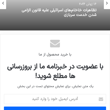
16 ژوئن 2026
گوگل؛ اعلام کرد که سرویس کوتاه کننده لینک
16 ژوئن 2026
Goo.gl رو بعد از 9 سال فعالیت تعطیل میکنه!
تظاهرات خاخام‌های اسرائیلی علیه قانون الزامی
شدن خدمت سربازی
با خرید محصول از ما
با عضویت در خبرنامه ما از بروزرسانی
ها مطلع شوید!
یک متن نمایش، برای نمایش محتوای تست در این بخش.
آدرس
ایمیل
خود