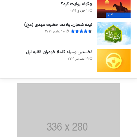
چگونه روایت کرد؟
11 جولای 2021
7.4
نیمه شعبان، ولادت حضرت مهدی (عج)
20 نوامبر 2021
نخستین وسیله کاملا خودران نقلیه اپل
29 دسامبر 2021