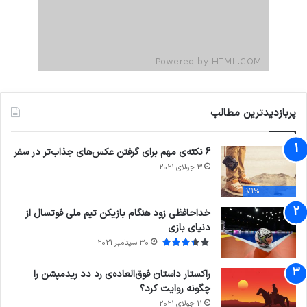
پربازدیدترین مطالب
6 نکته‌ی مهم برای گرفتن عکس‌های جذاب‌تر در سفر
3 جولای 2021
71%
خداحافظی زود هنگام بازیکن تیم ملی فوتسال از
دنیای بازی
30 سپتامبر 2021
راکستار داستان فوق‌العاده‌ی رد دد ریدمپشن را
چگونه روایت کرد؟
11 جولای 2021