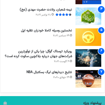
7.4
نیمه شعبان، ولادت حضرت مهدی (عج)
20 نوامبر 2021
نخستین وسیله کاملا خودران نقلیه اپل
29 دسامبر 2021
رویکرد ترسناک گوگل؛ چرا یکی از نوآورترین
شرکت‌های جهان درباره بلاکچین سکوت کرده است؟
9 آگوست 2021
نتایج دیدار‌های لیگ بسکتبال NBA
29 جولای 2020
پیشنهاد ویژه