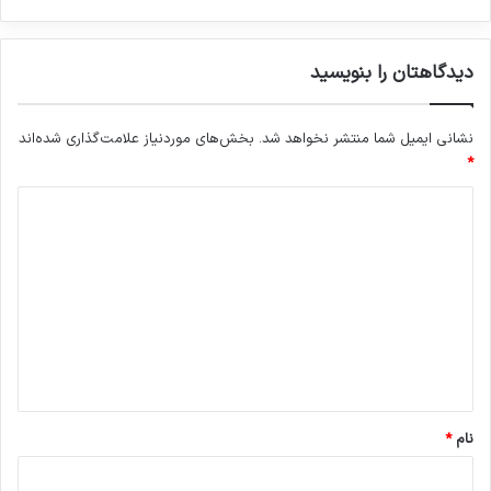
دیدگاهتان را بنویسید
نشانی ایمیل شما منتشر نخواهد شد.
بخش‌های موردنیاز علامت‌گذاری شده‌اند
*
د
ی
د
گ
ا
ه
*
نام
*