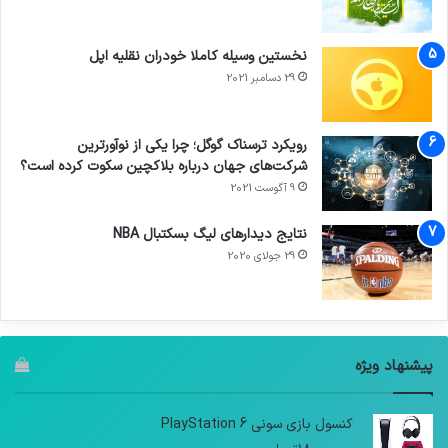
نخستین وسیله کاملا خودران نقلیه اپل
29 دسامبر 2021
رویکرد ترسناک گوگل؛ چرا یکی از نوآورترین
شرکت‌های جهان درباره بلاکچین سکوت کرده است؟
9 آگوست 2021
نتایج دیدار‌های لیگ بسکتبال NBA
29 جولای 2020
پیشنهاد ویژه
کنسول بازی سونی PlayStation 6