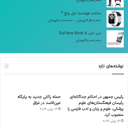
18,000,000
تومان
ساعت هوشمند اپل واچ 9
9,500,000
تومان
–
10,000,000
تومان
لپ تاپ Surface Book 5
70,000,000
تومان
نوشته‌های تازه
رئیس جمهور در احکام جداگانه‌ای
حمله راکتی جدید به پایگاه
رئیسان فرهنگستان‌های علوم
عین‌الاسد در عراق
پزشکی، علوم و زبان و ادب فارسی را
16 ژوئن 2026
منصوب کرد.
16 ژوئن 2026