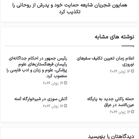
همایون شجریان شایعه حمایت خود و پدرش از روحانی را
تکذیب کرد
نوشته های مشابه
اعلام زمان تعیین تکلیف سفرهای
رئیس جمهور در احکام جداگانه‌ای
نوروزی
رئیسان فرهنگستان‌های علوم
پزشکی، علوم و زبان و ادب فارسی را
16 ژوئن 2026
منصوب کرد.
16 ژوئن 2026
حمله راکتی جدید به پایگاه
آتش سوزی در شیرخوارگاه آمنه
عین‌الاسد در عراق
16 ژوئن 2026
16 ژوئن 2026
دیدگاهتان را بنویسید