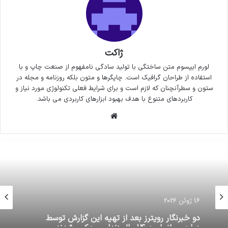
ژاکت
لورم ایپسوم متن ساختگی با تولید سادگی نامفهوم از صنعت چاپ و با
استفاده از طراحان گرافیک است. چاپگرها و متون بلکه روزنامه و مجله در
ستون و سطرآنچنان که لازم است و برای شرایط فعلی تکنولوژی مورد نیاز و
کاربردهای متنوع با هدف بهبود ابزارهای کاربردی می باشد.
وبسایت
16 ژوئن 2026
دو خبرنگار رویترز بعد از تهیه این گزارش توسط
دولت میانمار به ١۴سال زندان محکوم شدند