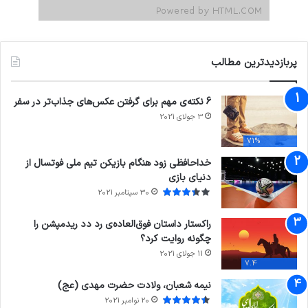
پربازدیدترین مطالب
6 نکته‌ی مهم برای گرفتن عکس‌های جذاب‌تر در سفر
3 جولای 2021
71%
خداحافظی زود هنگام بازیکن تیم ملی فوتسال از
دنیای بازی
30 سپتامبر 2021
راکستار داستان فوق‌العاده‌ی رد دد ریدمپشن را
چگونه روایت کرد؟
11 جولای 2021
7.4
نیمه شعبان، ولادت حضرت مهدی (عج)
20 نوامبر 2021