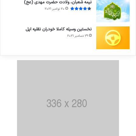
نیمه شعبان، ولادت حضرت مهدی (عج)
20 نوامبر 2021
نخستین وسیله کاملا خودران نقلیه اپل
29 دسامبر 2021