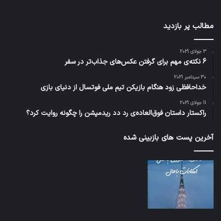
مطالب پر بازدید
3 جولای 2021
6 نکته‌ی مهم برای گرفتن عکس‌های جذاب‌تر در سفر
30 سپتامبر 2021
خداحافظی زود هنگام بازیکن تیم ملی فوتسال از دنیای بازی
11 جولای 2021
راکستار داستان فوق‌العاده‌ی رد دد ریدمپشن را چگونه روایت کرد؟
آخرین پست های بازبینی شده