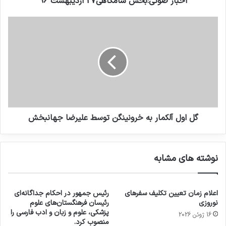
اخبار صوتي:بخش شامگاهی27 اردیبهشت 96
گل اول آلکمار به خرونینگن توسط علیرضا جهانبخش
نوشته های مشابه
اعلام زمان تعیین تکلیف سفرهای
رئیس جمهور در احکام جداگانه‌ای
نوروزی
رئیسان فرهنگستان‌های علوم
پزشکی، علوم و زبان و ادب فارسی را
16 ژوئن 2026
منصوب کرد.