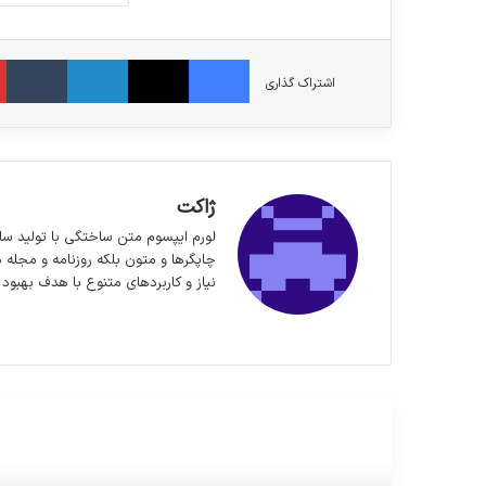
فیس بوک
X
لینکدین
‫ت
اشتراک گذاری
ژاکت
لورم ایپسوم متن ساختگی با تولید سا
چاپگرها و متون بلکه روزنامه و مجله 
نیاز و کاربردهای متنوع با هدف بهبود 
وبسایت
مطالعه بعدی