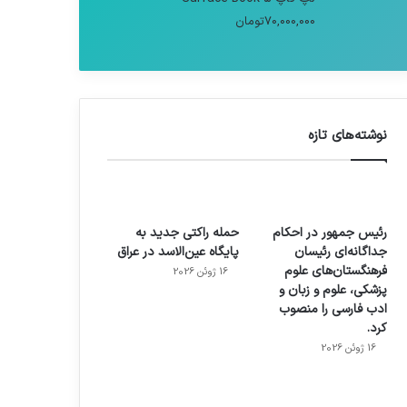
70,000,000
تومان
نوشته‌های تازه
رئیس جمهور در احکام
حمله راکتی جدید به
جداگانه‌ای رئیسان
پایگاه عین‌الاسد در عراق
فرهنگستان‌های علوم
16 ژوئن 2026
پزشکی، علوم و زبان و
ادب فارسی را منصوب
کرد.
16 ژوئن 2026