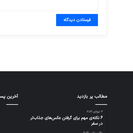
آماده برای کشف
ی سفر مجازی …
توسط ژاکت
توسط ژاکت
در دسامبر 12, 2022
در دسامبر 12, 2022
مطالب پر بازدید
آخرین پست
3 جولای 2021
6 نکته‌ی مهم برای گرفتن عکس‌های جذاب‌تر
در سفر
30 سپتامبر 2021