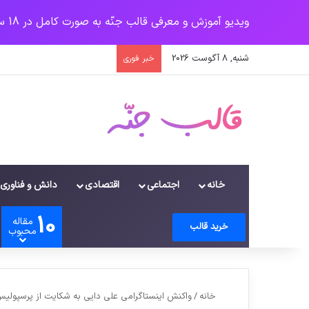
ویدیو آموزش و معرفی قالب جنّه به صورت کامل در 18 سرفصل
شنبه, 8 آگوست 2026
خبر فوری
خانه
اجتماعی
اقتصادی
دانش و فناوری
10
مقاله
ورود
سایدبار
دیدن سبد خرید
تغییر پوسته
جستجو برای
خرید قالب
محبوب
خانه
/
واکنش اینستاگرامی علی دایی به شکایت از پرسپولی