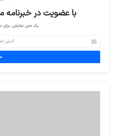
با عضویت در خبرنامه ما
یک متن نمایش، برای 
آدرس
ایمیل
خود
را
وارد
کنید