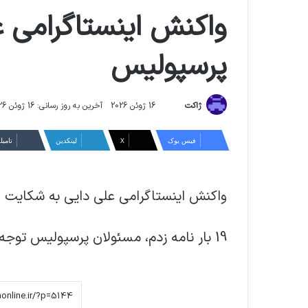
واکنش اینستاگرامی ع
پرسپولیس
ارسال
ژاکت
16 ژوئن 2026
آخرین به روز رسانی: 16 ژوئن 2026
ایمیل
فیس بوک
X
لینکدین
‫تامبل
واکنش اینستاگرامی علی دایی به شکایت 
19 بار نامه زدم، مسئولان پرسپولیس توجه نکردند!