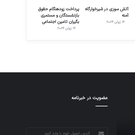
آتش سوزی در شیرخوارگاه
پرداخت زودهنگام حقوق
آمنه
بازنشستگان و مستمری
بگیران تامین اجتماعی
16 ژوئن 2026
م
هدفون های 2023
16 ژوئن 2026
توسط ژاکت
در دسامبر 12, 2022
عضویت در خبرنامه
آدرس