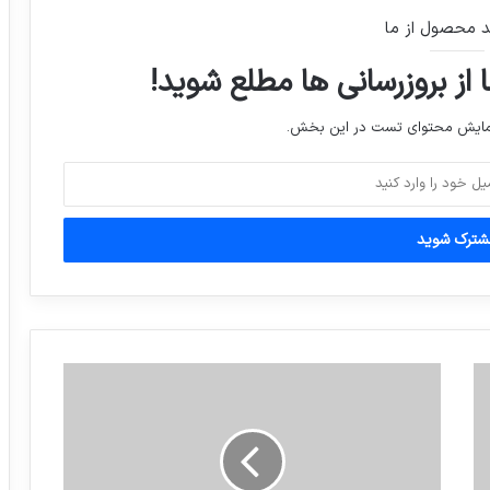
فرنوش شیخی بازیکن تیم ملی والیبال ایران،
د محصول از ما
در لیگ بلژیک برای شارلوا بازی خواهد کرد.
 از بروزرسانی ها مطلع شوید!
فرمانده نیروی دریایی ارتش: در خلیج
نمایش محتوای تست در این بخش.
مکزیک حضور خواهیم داشت