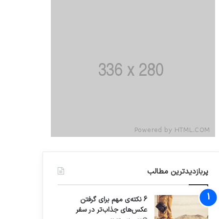
پربازدیدترین مطالب
6 نکته‌ی مهم برای گرفتن
عکس‌های جذاب‌تر در سفر