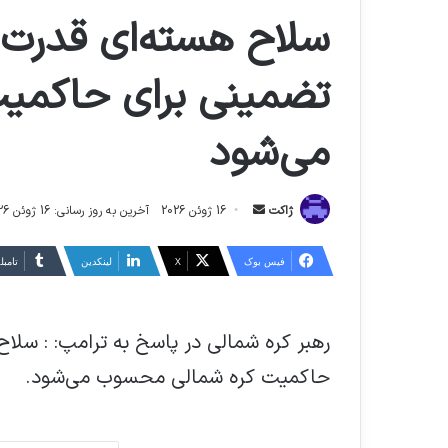
سلاح هسته‌ای قدرت ب
تضمینی برای حاکمی
می‌شود
ارسال
ژاکت
16 ژوئن 2026
آخرین به روز رسانی: 16 ژوئن 2026
ایمیل
فیس بوک
X
لینکدین
‫تامبل
رهبر کره شمالی در پاسخ به ترامپ: : سلاح
حاکمیت کره شمالی محسوب می‌شود.