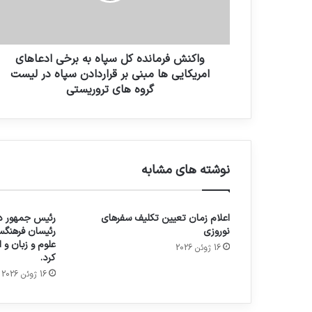
واکنش فرمانده کل سپاه به برخی ادعاهای
امریکایی ها مبنی بر قراردادن سپاه در لیست
گروه های تروریستی
نوشته های مشابه
اعلام زمان تعیین تکلیف سفرهای
رئیس جمهور در
نوروزی
رئیسان فرهنگس
علوم و زبان و
16 ژوئن 2026
کرد.
16 ژوئن 2026