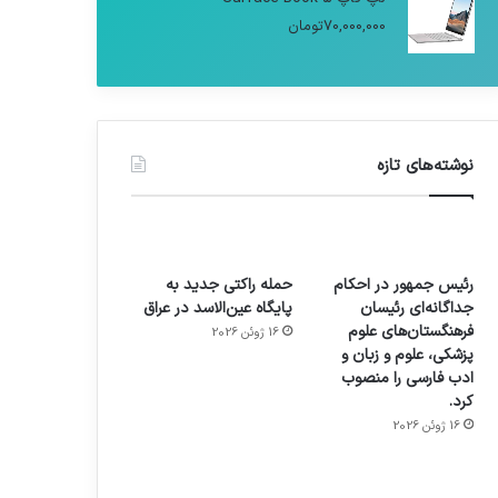
70,000,000
تومان
نوشته‌های تازه
رئیس جمهور در احکام
حمله راکتی جدید به
جداگانه‌ای رئیسان
پایگاه عین‌الاسد در عراق
فرهنگستان‌های علوم
16 ژوئن 2026
پزشکی، علوم و زبان و
ادب فارسی را منصوب
کرد.
16 ژوئن 2026