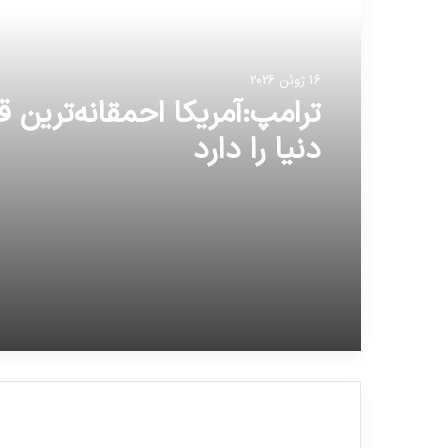
16 ژوئن 2026
ترامپ:آمریکا احمقانه‌ترین ق
دنیا را دارد