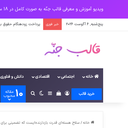
ویدیو آموزش و معرفی قالب جنّه به صورت کامل در 18 سرفصل
پنج‌شنبه, 6 آگوست 2026
پرداخت حقوق کارکنان دستگاه‌ها در سال ۱۴۰۰ منوط به ثبت
خبر فوری
خانه
اجتماعی
اقتصادی
دانش و فناوری
10
مقاله
ورود
سایدبار
دیدن سبد خرید
تغییر پوسته
جستجو برای
خرید قالب
محبوب
خانه
/
سلاح هسته‌ای قدرت بازدارنده‌ایست که تضمینی بر