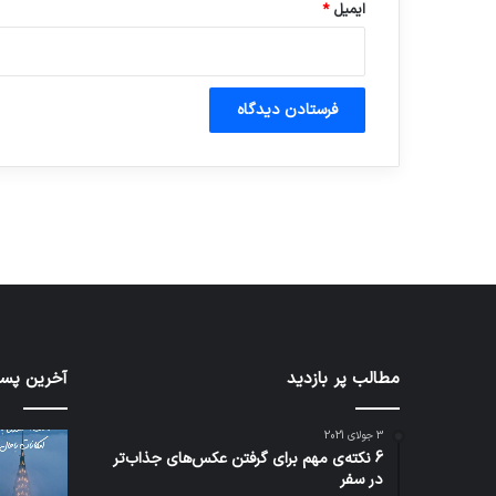
ایمیل
*
آماده برای کشف
ی سفر مجازی …
توسط ژاکت
توسط ژاکت
در دسامبر 12, 2022
در دسامبر 12, 2022
مطالب پر بازدید
تدابیر
آخرین پست
زمانی
خواب
3 جولای 2021
و
6 نکته‌ی مهم برای گرفتن عکس‌های جذاب‌تر
بیداری
در سفر