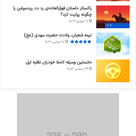
راکستار داستان فوق‌العاده‌ی رد دد ریدمپشن را
چگونه روایت کرد؟
11 جولای 2021
7.4
نیمه شعبان، ولادت حضرت مهدی (عج)
20 نوامبر 2021
نخستین وسیله کاملا خودران نقلیه اپل
29 دسامبر 2021