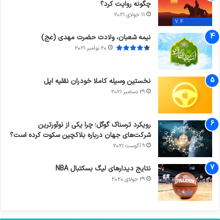
چگونه روایت کرد؟
11 جولای 2021
7.4
نیمه شعبان، ولادت حضرت مهدی (عج)
20 نوامبر 2021
نخستین وسیله کاملا خودران نقلیه اپل
29 دسامبر 2021
رویکرد ترسناک گوگل؛ چرا یکی از نوآورترین
شرکت‌های جهان درباره بلاکچین سکوت کرده است؟
9 آگوست 2021
نتایج دیدار‌های لیگ بسکتبال NBA
29 جولای 2020