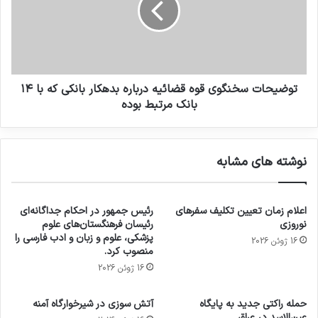
توضیحات سخنگوی قوه قضائیه درباره بدهکار بانکی که با ۱۴
بانک مرتبط بوده
نوشته های مشابه
اعلام زمان تعیین تکلیف سفرهای
رئیس جمهور در احکام جداگانه‌ای
نوروزی
رئیسان فرهنگستان‌های علوم
پزشکی، علوم و زبان و ادب فارسی را
16 ژوئن 2026
منصوب کرد.
16 ژوئن 2026
حمله راکتی جدید به پایگاه
آتش سوزی در شیرخوارگاه آمنه
عین‌الاسد در عراق