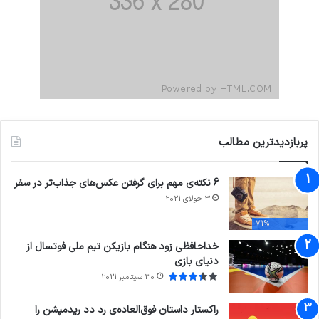
پربازدیدترین مطالب
6 نکته‌ی مهم برای گرفتن عکس‌های جذاب‌تر در سفر
3 جولای 2021
71%
خداحافظی زود هنگام بازیکن تیم ملی فوتسال از
دنیای بازی
30 سپتامبر 2021
راکستار داستان فوق‌العاده‌ی رد دد ریدمپشن را