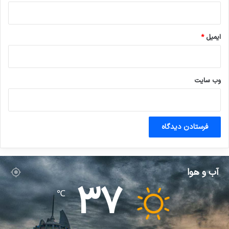
ایمیل
*
وب‌ سایت
آب و هوا
37
℃