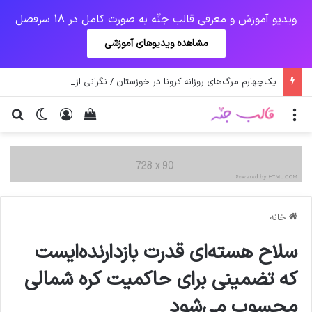
ویدیو آموزش و معرفی قالب جنّه به صورت کامل در 18 سرفصل
مشاهده ویدیوهای آموزشی
یک‌چهارم مرگ‌های روزانه کرونا در خوزستان / نگرانی از گسترش ویروس انگلیسی در تهران
منو
ورود
دیدن سبد خرید
تغییر پو
جس
خانه
سلاح هسته‌ای قدرت بازدارنده‌ایست
که تضمینی برای حاکمیت کره شمالی
محسوب می‌شود