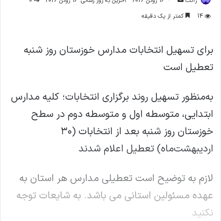
ژاکت
16 ژوئن 2026
آخرین به روز رسانی: 16 ژوئن 2026
0
ایمیل
14
کمتر از یک دقیقه
برای تسهیل انتخابات مدارس خوزستان روز شنبه
تعطیل است
به‌منظور تسهیل روند برگزاری انتخابات؛ کلیه مدارس
ابتدایی، متوسطه اول و متوسطه دوم در سطح
خوزستان روز شنبه بعد از انتخابات (۳۰
اردیبهشت‌ماه) تعطیل اعلام شدند
لازم به توضیح است تعطیلی مدارس هر استان به
عهده مسئولین استانی می باشد. به شایعات توجه
نکنید