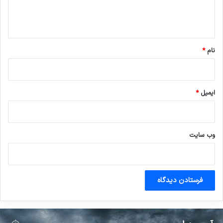
ا
ه
*
نام
*
ایمیل
*
وب‌ سایت