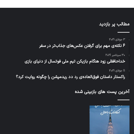
مطالب پر بازدید
3 جولای 2021
6 نکته‌ی مهم برای گرفتن عکس‌های جذاب‌تر در سفر
30 سپتامبر 2021
خداحافظی زود هنگام بازیکن تیم ملی فوتسال از دنیای بازی
11 جولای 2021
راکستار داستان فوق‌العاده‌ی رد دد ریدمپشن را چگونه روایت کرد؟
آخرین پست های بازبینی شده