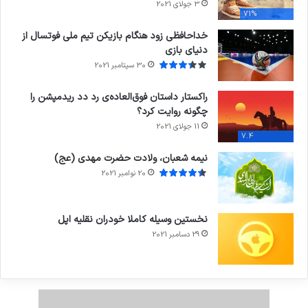
3 جولای 2021
71%
خداحافظی زود هنگام بازیکن تیم ملی فوتسال از
دنیای بازی
30 سپتامبر 2021
راکستار داستان فوق‌العاده‌ی رد دد ریدمپشن را
چگونه روایت کرد؟
11 جولای 2021
7.4
نیمه شعبان، ولادت حضرت مهدی (عج)
20 نوامبر 2021
نخستین وسیله کاملا خودران نقلیه اپل
29 دسامبر 2021