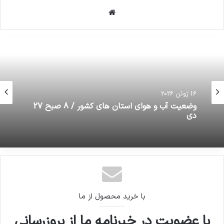
وبسایت
16 ژوئن 2026
ورزشگاه پارس شیراز، امروز با حضور وزیر ورزش و
16 ژوئن 2026
جوانان افتتاح شد
وضعیت آب و هوای استان های کشور / 8 صبح 27
دی
با خرید محصول از ما
با عضویت در خبرنامه ما از بروزرسانی