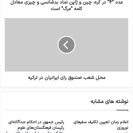
عدد "4" در کره، چین و ژاپن نماد بدشانسی و چیزی معادل
کلمه "مرگ" است
محل شعب صندوق رای ایرانیان در ترکیه
نوشته های مشابه
اعلام زمان تعیین تکلیف سفرهای
رئیس جمهور در احکام جداگانه‌ای
نوروزی
رئیسان فرهنگستان‌های علوم