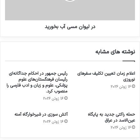
در لیوان مسی آب بخورید
نوشته های مشابه
اعلام زمان تعیین تکلیف سفرهای
رئیس جمهور در احکام جداگانه‌ای
نوروزی
رئیسان فرهنگستان‌های علوم
پزشکی، علوم و زبان و ادب فارسی را
16 ژوئن 2026
منصوب کرد.
16 ژوئن 2026
حمله راکتی جدید به پایگاه
آتش سوزی در شیرخوارگاه آمنه
عین‌الاسد در عراق
16 ژوئن 2026
16 ژوئن 2026