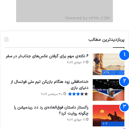
پربازدیدترین مطالب
6 نکته‌ی مهم برای گرفتن عکس‌های جذاب‌تر در سفر
3 جولای 2021
71%
خداحافظی زود هنگام بازیکن تیم ملی فوتسال از
دنیای بازی
30 سپتامبر 2021
راکستار داستان فوق‌العاده‌ی رد دد ریدمپشن را
چگونه روایت کرد؟
11 جولای 2021
7.4