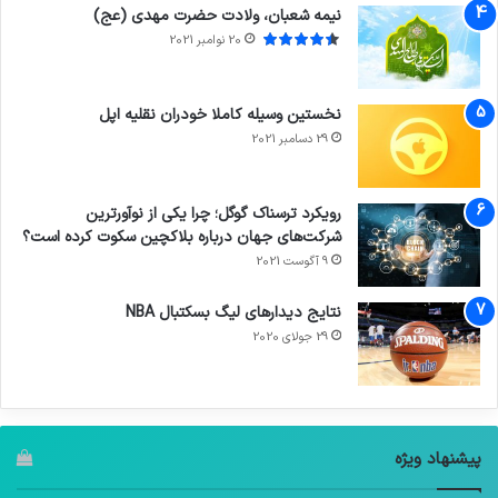
نیمه شعبان، ولادت حضرت مهدی (عج)
20 نوامبر 2021
نخستین وسیله کاملا خودران نقلیه اپل
29 دسامبر 2021
رویکرد ترسناک گوگل؛ چرا یکی از نوآورترین
شرکت‌های جهان درباره بلاکچین سکوت کرده است؟
9 آگوست 2021
نتایج دیدار‌های لیگ بسکتبال NBA
29 جولای 2020
پیشنهاد ویژه