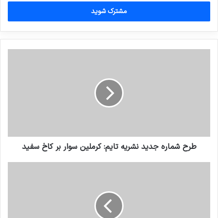
خود
را
وارد
کنید
طرح شماره جدید نشریه تایم: کرملین سوار بر کاخ سفید