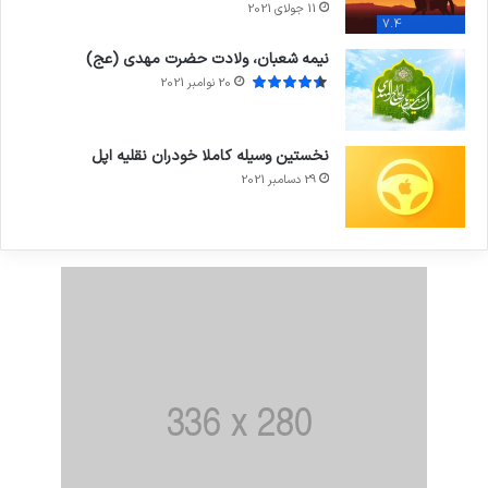
11 جولای 2021
7.4
نیمه شعبان، ولادت حضرت مهدی (عج)
20 نوامبر 2021
نخستین وسیله کاملا خودران نقلیه اپل
29 دسامبر 2021