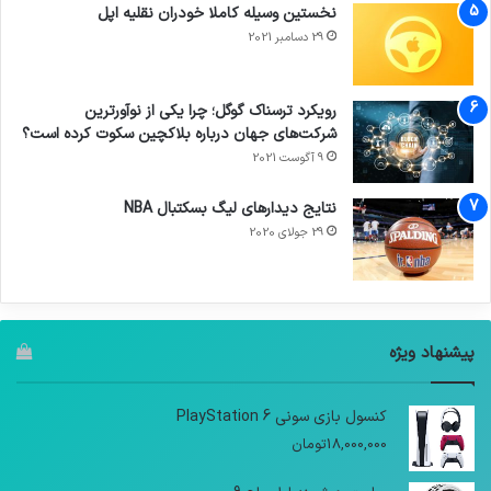
نخستین وسیله کاملا خودران نقلیه اپل
29 دسامبر 2021
رویکرد ترسناک گوگل؛ چرا یکی از نوآورترین
شرکت‌های جهان درباره بلاکچین سکوت کرده است؟
9 آگوست 2021
نتایج دیدار‌های لیگ بسکتبال NBA
29 جولای 2020
پیشنهاد ویژه
کنسول بازی سونی PlayStation 6
18,000,000
تومان