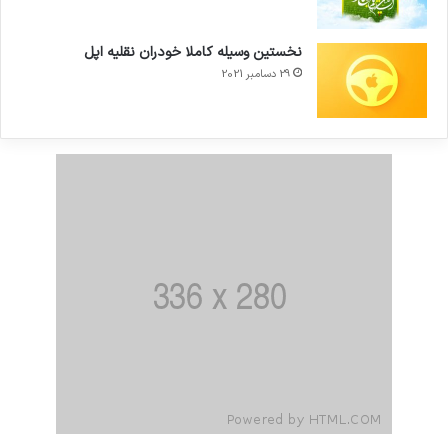
نخستین وسیله کاملا خودران نقلیه اپل
29 دسامبر 2021