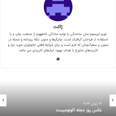
ژاکت
لورم ایپسوم متن ساختگی با تولید سادگی نامفهوم از صنعت چاپ و با
استفاده از طراحان گرافیک است. چاپگرها و متون بلکه روزنامه و مجله در
ستون و سطرآنچنان که لازم است و برای شرایط فعلی تکنولوژی مورد نیاز و
کاربردهای متنوع با هدف بهبود ابزارهای کاربردی می باشد.
وبسایت
16 ژوئن 2026
موتورسیکلت‌های دست‌دوم گران‌تر از نو!
16 ژوئن 2026