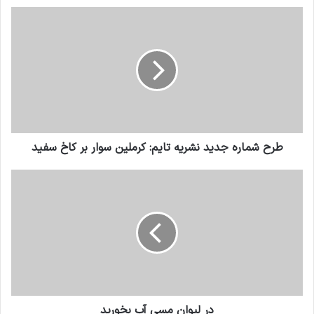
طرح شماره جدید نشریه تایم: کرملین سوار بر کاخ سفید
در لیوان مسی آب بخورید