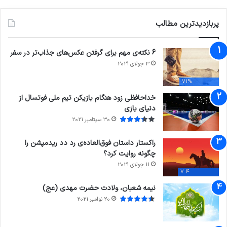
پربازدیدترین مطالب
6 نکته‌ی مهم برای گرفتن عکس‌های جذاب‌تر در سفر
3 جولای 2021
71%
خداحافظی زود هنگام بازیکن تیم ملی فوتسال از
دنیای بازی
30 سپتامبر 2021
راکستار داستان فوق‌العاده‌ی رد دد ریدمپشن را
چگونه روایت کرد؟
11 جولای 2021
7.4
نیمه شعبان، ولادت حضرت مهدی (عج)
20 نوامبر 2021