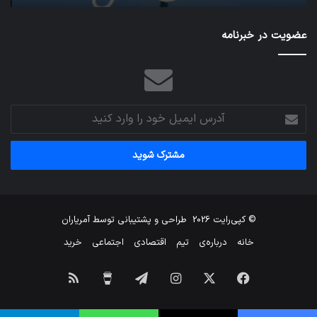
عضویت در خبرنامه
آدرس
ایمیل
خود
را
وارد
کنید
© کپی‌رایت 2026
طراحی و پشتیبانی توسط
آمریاران
خانه
درباره‌ی
تیم
اقتصادی
اجتماعی
خرید
فیس
X
اینستاگرام
تلگرام
برای
خوراک
بوک
من