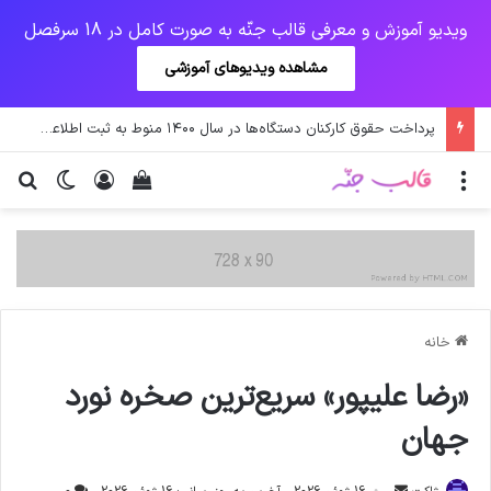
ویدیو آموزش و معرفی قالب جنّه به صورت کامل در 18 سرفصل
مشاهده ویدیوهای آموزشی
پرداخت حقوق کارکنان دستگاه‌ها در سال ۱۴۰۰ منوط به ثبت اطلاعات کارکنان در سامانه شد
منو
ورود
دیدن سبد خرید
تغییر پو
جس
خانه
«رضا علیپور» سریع‌ترین صخره نورد
جهان
ارسال