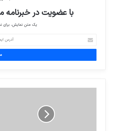
با عضویت در خبرنامه ما
یک متن نمایش، برای 
آدرس
ایمیل
خود
را
وارد
کنید