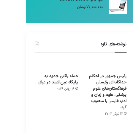
70,000,000
تومان
نوشته‌های تازه
رئیس جمهور در احکام
حمله راکتی جدید به
جداگانه‌ای رئیسان
پایگاه عین‌الاسد در عراق
فرهنگستان‌های علوم
16 ژوئن 2026
پزشکی، علوم و زبان و
ادب فارسی را منصوب
کرد.
16 ژوئن 2026