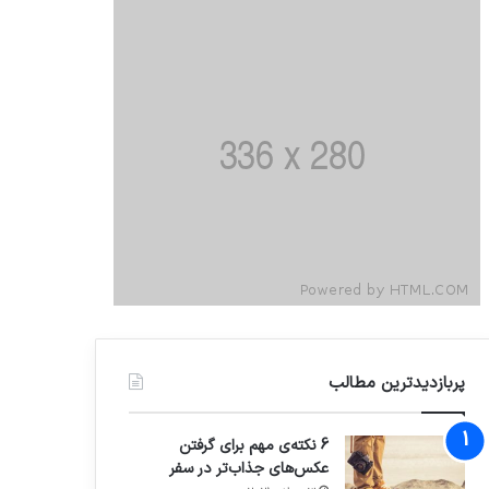
پربازدیدترین مطالب
6 نکته‌ی مهم برای گرفتن
عکس‌های جذاب‌تر در سفر