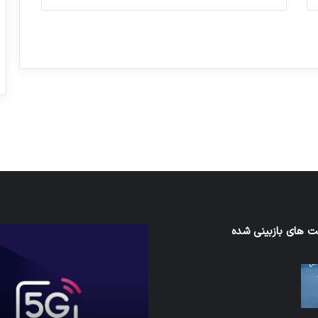
ورزش با ساعت هوشمند
عکاسی با طع
توسط ژاکت
توسط ژاکت
در دسامبر 12, 2022
در دسامبر 12, 2022
 های بازبینی شده
کدام
برنامه‌های
اند
پیام‌رسان
اطلاعات
ط
کاربران
ما
را