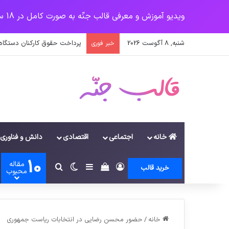
ویدیو آموزش و معرفی قالب جنّه به صورت کامل در 18 سرفصل
شنبه, 8 آگوست 2026
پرداخت حقوق کارکنان دستگاه‌ها در سال ۱۴۰۰ منوط به ثبت اطلاعا
خبر فوری
خانه
اجتماعی
اقتصادی
دانش و فناوری
10
مقاله
ورود
سایدبار
دیدن سبد خرید
تغییر پوسته
جستجو برای
خرید قالب
محبوب
خانه
/
حضور محسن رضایی در انتخابات ریاست جمهوری