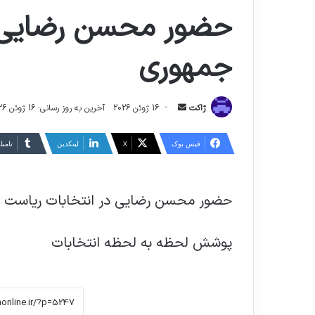
حضور محسن رضایی د
جمهوری
ارسال
ژاکت
16 ژوئن 2026
آخرین به روز رسانی: 16 ژوئن 2026
ایمیل
فیس بوک
X
لینکدین
‫تامبل
حضور محسن رضایی در انتخابات ریاست 
پوشش لحظه به لحظه انتخابات