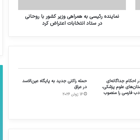
تلگرام فیلتر نشده است. اختلال در سرورهای
جهانی است.
نماینده رئیسی به همراهی وزیر کشور با روحانی
در ستاد انتخابات اعتراض کرد
 احکام جداگانه‌ای
حمله راکتی جدید به پایگاه عین‌الاسد
تان‌های علوم پزشکی،
در عراق
 ادب فارسی را منصوب
16 ژوئن 2026