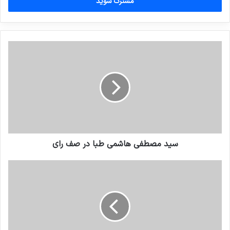
را
وارد
کنید
سید مصطفی هاشمی طبا در صف رای