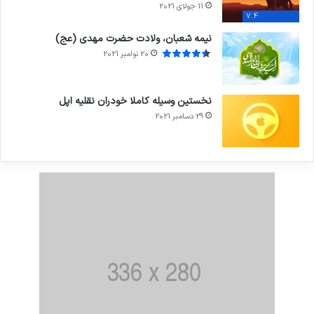
11 جولای 2021
7.4
نیمه شعبان، ولادت حضرت مهدی (عج)
20 نوامبر 2021
نخستین وسیله کاملا خودران نقلیه اپل
29 دسامبر 2021