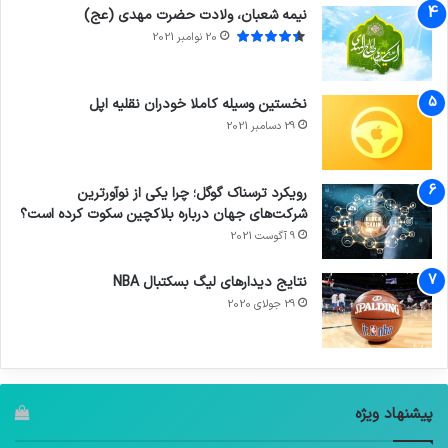
نیمه شعبان، ولادت حضرت مهدی (عج)
20 نوامبر 2021
نخستین وسیله کاملا خودران نقلیه اپل
29 دسامبر 2021
رویکرد ترسناک گوگل؛ چرا یکی از نوآورترین
شرکت‌های جهان درباره بلاکچین سکوت کرده است؟
9 آگوست 2021
نتایج دیدار‌های لیگ بسکتبال NBA
29 جولای 2020
پیشنهاد ویژه