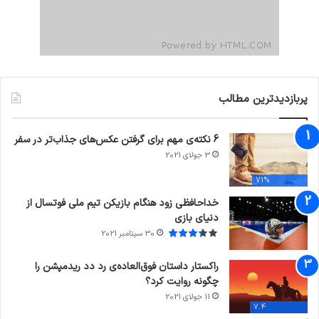
پربازدیدترین مطالب
6 نکته‌ی مهم برای گرفتن عکس‌های جذاب‌تر در سفر
3 جولای 2021
71%
خداحافظی زود هنگام بازیکن تیم ملی فوتسال از
دنیای بازی
30 سپتامبر 2021
راکستار داستان فوق‌العاده‌ی رد دد ریدمپشن را
چگونه روایت کرد؟
11 جولای 2021
7.4