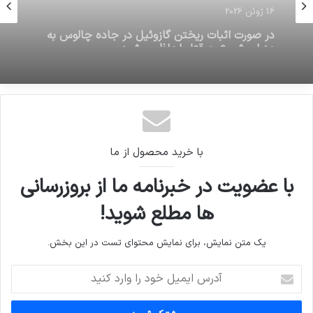
16 ژوئن 2026
دونالد ترامپ توییتر را به دخالت در انتخابات آمریکا
متهم کرد
با خرید محصول از ما
با عضویت در خبرنامه ما از بروزرسانی
ها مطلع شوید!
یک متن نمایش، برای نمایش محتوای تست در این بخش.
آدرس
ایمیل
خود