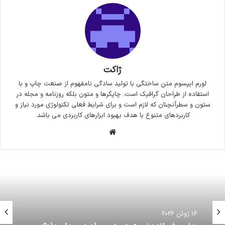
ژاکت
لورم ایپسوم متن ساختگی با تولید سادگی نامفهوم از صنعت چاپ و با
استفاده از طراحان گرافیک است. چاپگرها و متون بلکه روزنامه و مجله در
ستون و سطرآنچنان که لازم است و برای شرایط فعلی تکنولوژی مورد نیاز و
کاربردهای متنوع با هدف بهبود ابزارهای کاربردی می باشد.
وبسایت
16 ژوئن 2026