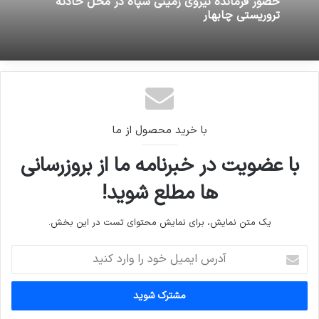
تذکر به وزیر برای ازدواج مهمانداران هواپیما
16 ژوئن 2026
حضور فرمانده نیروی زمینی سپاه در محل حادثه
تروریستی چابهار
با خرید محصول از ما
با عضویت در خبرنامه ما از بروزرسانی
ها مطلع شوید!
یک متن نمایش، برای نمایش محتوای تست در این بخش.
آدرس
ایمیل
خود
را
وارد