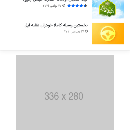
20 نوامبر 2021
نخستین وسیله کاملا خودران نقلیه اپل
29 دسامبر 2021