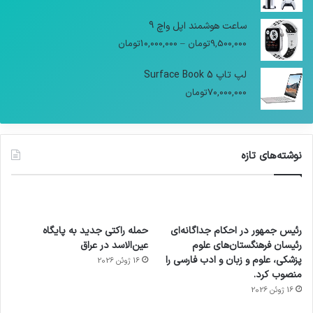
ساعت هوشمند اپل واچ 9
9,500,000
تومان
–
10,000,000
تومان
لپ تاپ Surface Book 5
70,000,000
تومان
نوشته‌های تازه
رئیس جمهور در احکام جداگانه‌ای
حمله راکتی جدید به پایگاه
رئیسان فرهنگستان‌های علوم
عین‌الاسد در عراق
پزشکی، علوم و زبان و ادب فارسی را
16 ژوئن 2026
منصوب کرد.
16 ژوئن 2026