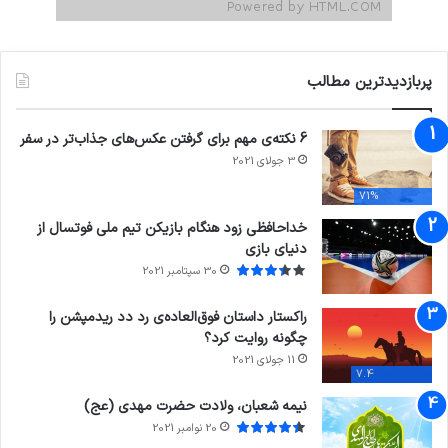
پربازدیدترین مطالب
6 نکته‌ی مهم برای گرفتن عکس‌های جذاب‌تر در سفر
3 جولای 2021
71%
خداحافظی زود هنگام بازیکن تیم ملی فوتسال از
دنیای بازی
30 سپتامبر 2021
راکستار داستان فوق‌العاده‌ی رد دد ریدمپشن را
چگونه روایت کرد؟
11 جولای 2021
7.4
نیمه شعبان، ولادت حضرت مهدی (عج)
20 نوامبر 2021