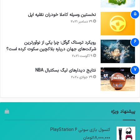
نخستین وسیله کاملا خودران نقلیه اپل
29 دسامبر 2021
رویکرد ترسناک گوگل؛ چرا یکی از نوآورترین
شرکت‌های جهان درباره بلاکچین سکوت کرده است؟
9 آگوست 2021
نتایج دیدار‌های لیگ بسکتبال NBA
29 جولای 2020
پیشنهاد ویژه
کنسول بازی سونی PlayStation 6
18,000,000
تومان