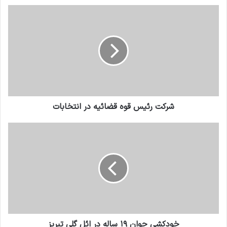
شرکت رئیس قوه قضائیه در انتخابات
خودکشی جوان ۱۹ ساله در ائل گلی تبریز