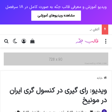
ویدیو آموزش و معرفی قالب جنّه به صورت کامل در 18 سرفصل
مشاهده ویدیوهای آموزشی
آتش سوزی در شیرخوارگاه آمنه
منو
ورود
دیدن سبد خرید
تغییر پو
جس
خانه
ویدیو: رای گیری در کنسول گری ایران
در مونیخ
ارسال