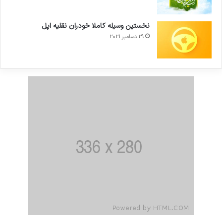
نخستین وسیله کاملا خودران نقلیه اپل
29 دسامبر 2021