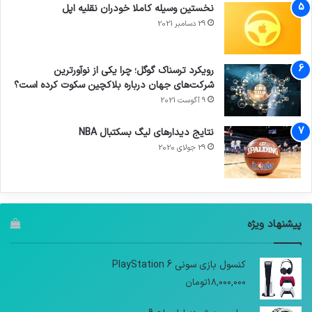
نخستین وسیله کاملا خودران نقلیه اپل
29 دسامبر 2021
رویکرد ترسناک گوگل؛ چرا یکی از نوآورترین
شرکت‌های جهان درباره بلاکچین سکوت کرده است؟
9 آگوست 2021
نتایج دیدار‌های لیگ بسکتبال NBA
29 جولای 2020
پیشنهاد ویژه
کنسول بازی سونی PlayStation 6
18,000,000
تومان