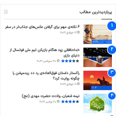
پربازدیدترین مطالب
6 نکته‌ی مهم برای گرفتن عکس‌های جذاب‌تر در سفر
3 جولای 2021
71%
خداحافظی زود هنگام بازیکن تیم ملی فوتسال از
دنیای بازی
30 سپتامبر 2021
راکستار داستان فوق‌العاده‌ی رد دد ریدمپشن را
چگونه روایت کرد؟
11 جولای 2021
7.4
نیمه شعبان، ولادت حضرت مهدی (عج)
20 نوامبر 2021