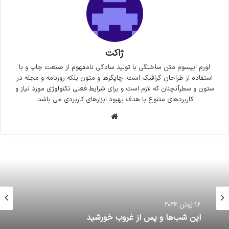
ژاکت
لورم ایپسوم متن ساختگی با تولید سادگی نامفهوم از صنعت چاپ و با
استفاده از طراحان گرافیک است. چاپگرها و متون بلکه روزنامه و مجله در
ستون و سطرآنچنان که لازم است و برای شرایط فعلی تکنولوژی مورد نیاز و
کاربردهای متنوع با هدف بهبود ابزارهای کاربردی می باشد.
وبسایت
16 ژوئن 2026
این شب‌ها و پس از غروب خورشید