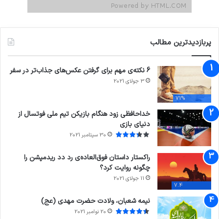
پربازدیدترین مطالب
6 نکته‌ی مهم برای گرفتن عکس‌های جذاب‌تر در سفر
3 جولای 2021
71%
خداحافظی زود هنگام بازیکن تیم ملی فوتسال از
دنیای بازی
30 سپتامبر 2021
راکستار داستان فوق‌العاده‌ی رد دد ریدمپشن را
چگونه روایت کرد؟
11 جولای 2021
7.4
نیمه شعبان، ولادت حضرت مهدی (عج)
20 نوامبر 2021