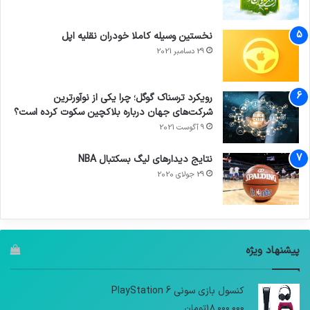
نخستین وسیله کاملا خودران نقلیه اپل
29 دسامبر 2021
رویکرد ترسناک گوگل؛ چرا یکی از نوآورترین
شرکت‌های جهان درباره بلاکچین سکوت کرده است؟
9 آگوست 2021
نتایج دیدار‌های لیگ بسکتبال NBA
29 جولای 2020
پیشنهاد ویژه
کنسول بازی سونی PlayStation 6
18,000,000
تومان