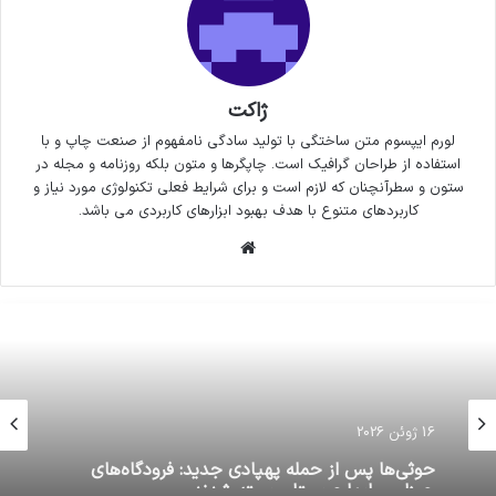
ژاکت
لورم ایپسوم متن ساختگی با تولید سادگی نامفهوم از صنعت چاپ و با
استفاده از طراحان گرافیک است. چاپگرها و متون بلکه روزنامه و مجله در
ستون و سطرآنچنان که لازم است و برای شرایط فعلی تکنولوژی مورد نیاز و
کاربردهای متنوع با هدف بهبود ابزارهای کاربردی می باشد.
وبسایت
16 ژوئن 2026
حوثی‌ها پس از حمله پهپادی جدید: فرودگاه‌های
جیزان و ابها عربستان بسته شدند