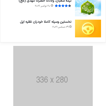
نیمه شعبان، ولادت حضرت مهدی (عج)
20 نوامبر 2021
نخستین وسیله کاملا خودران نقلیه اپل
29 دسامبر 2021