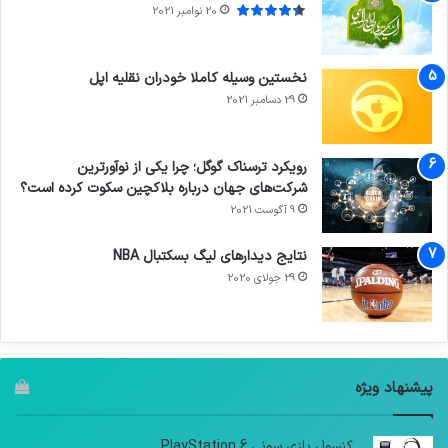
20 نوامبر 2021
نخستین وسیله کاملا خودران نقلیه اپل
29 دسامبر 2021
رویکرد ترسناک گوگل؛ چرا یکی از نوآورترین
شرکت‌های جهان درباره بلاکچین سکوت کرده است؟
9 آگوست 2021
نتایج دیدار‌های لیگ بسکتبال NBA
29 جولای 2020
پیشنهاد ویژه
کنسول بازی سونی PlayStation 6