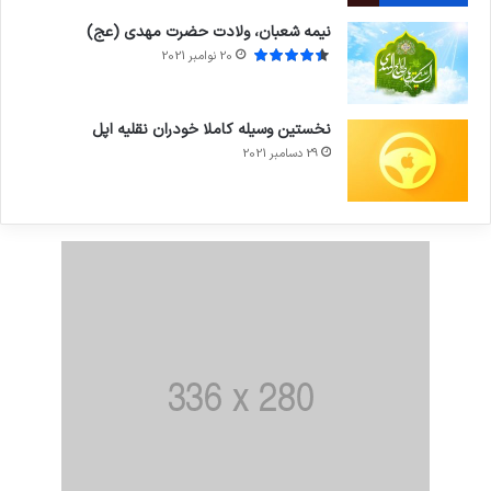
نیمه شعبان، ولادت حضرت مهدی (عج)
20 نوامبر 2021
نخستین وسیله کاملا خودران نقلیه اپل
29 دسامبر 2021