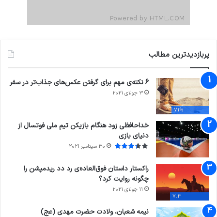
پربازدیدترین مطالب
6 نکته‌ی مهم برای گرفتن عکس‌های جذاب‌تر در سفر
3 جولای 2021
71%
خداحافظی زود هنگام بازیکن تیم ملی فوتسال از
دنیای بازی
30 سپتامبر 2021
راکستار داستان فوق‌العاده‌ی رد دد ریدمپشن را
چگونه روایت کرد؟
11 جولای 2021
7.4
نیمه شعبان، ولادت حضرت مهدی (عج)