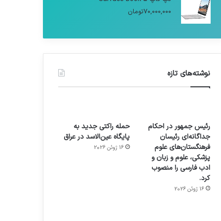
70,000,000
تومان
نوشته‌های تازه
رئیس جمهور در احکام
حمله راکتی جدید به
جداگانه‌ای رئیسان
پایگاه عین‌الاسد در عراق
فرهنگستان‌های علوم
16 ژوئن 2026
پزشکی، علوم و زبان و
ادب فارسی را منصوب
کرد.
16 ژوئن 2026