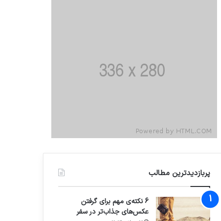
پربازدیدترین مطالب
6 نکته‌ی مهم برای گرفتن
عکس‌های جذاب‌تر در سفر