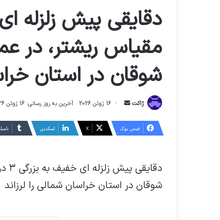
شوقان در استان خراسا
ارسال
ژاکت
16 ژوئن 2026
آخرین به روز رسانی: 16 ژوئن 2026
ایمیل
فیس بوک
X
لینکدین
‫تامبل
شوقان در استان خراسان شمالی را لرزاند