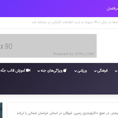
 جدید برای واکسن/ آغاز توزیع واکسن از سوی اتحادیه کوواکس
فرهنگی
ورزشی
ویژگی‌های جنه
آموزش قالب جنّه