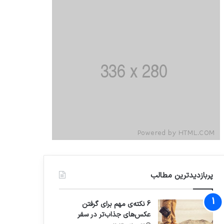
پربازدیدترین مطالب
6 نکته‌ی مهم برای گرفتن
عکس‌های جذاب‌تر در سفر