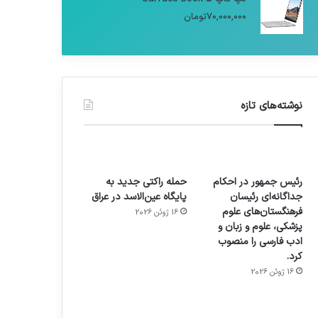
70,000,000
تومان
نوشته‌های تازه
رئیس جمهور در احکام
حمله راکتی جدید به
جداگانه‌ای رئیسان
پایگاه عین‌الاسد در عراق
فرهنگستان‌های علوم
16 ژوئن 2026
پزشکی، علوم و زبان و
ادب فارسی را منصوب
کرد.
16 ژوئن 2026