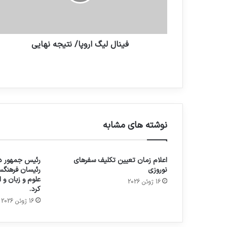
فینال لیگ اروپا/ نتیجه نهایی
نوشته های مشابه
اعلام زمان تعیین تکلیف سفرهای
رئیس جمهور در
نوروزی
رئیسان فرهنگس
علوم و زبان و
16 ژوئن 2026
کرد.
16 ژوئن 2026