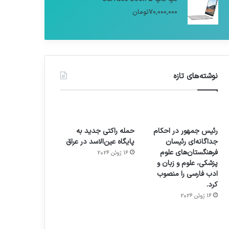
70,000,000
تومان
نوشته‌های تازه
رئیس جمهور در احکام
حمله راکتی جدید به
جداگانه‌ای رئیسان
پایگاه عین‌الاسد در عراق
فرهنگستان‌های علوم
16 ژوئن 2026
پزشکی، علوم و زبان و
ادب فارسی را منصوب
کرد.
16 ژوئن 2026