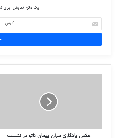
یک متن نمایش، برای 
آدرس
ایمیل
خود
را
وارد
کنید
عکس یادگاری سران پیمان ناتو در نشست