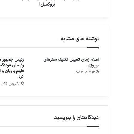
بروکسل!
نوشته های مشابه
اعلام زمان تعیین تکلیف سفرهای
رئیس جمهور در
نوروزی
رئیسان فرهنگس
علوم و زبان و
16 ژوئن 2026
کرد.
16 ژوئن 2026
دیدگاهتان را بنویسید