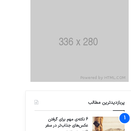
پربازدیدترین مطالب
6 نکته‌ی مهم برای گرفتن
عکس‌های جذاب‌تر در سفر