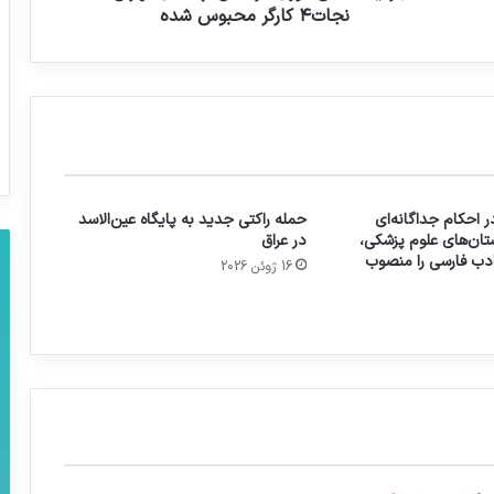
نجات۴ کارگر محبوس شده
 احکام جداگانه‌ای
حمله راکتی جدید به پایگاه عین‌الاسد
تان‌های علوم پزشکی،
در عراق
 ادب فارسی را منصوب
16 ژوئن 2026