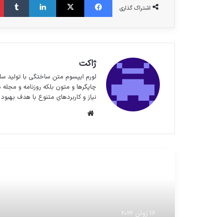
اشتراک گذاری
ژاکت
لورم ایپسوم متن ساختگی با تولید سا
چاپگرها و متون بلکه روزنامه و مجله 
نیاز و کاربردهای متنوع با هدف بهبود 
وبسایت
مطالعه بعدی
16 ژوئن 2026