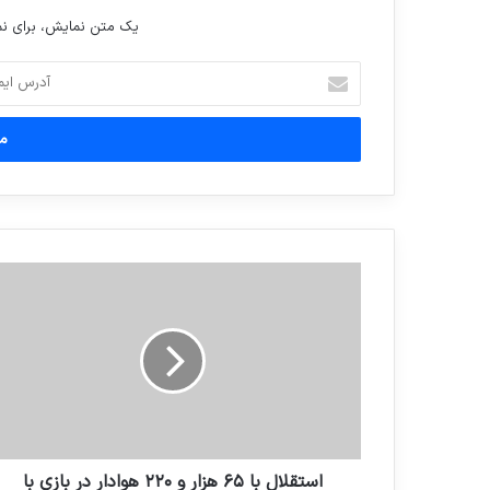
یک متن نمایش، برای 
آدرس
ایمیل
خود
را
وارد
کنید
استقلال با ٦٥ هزار و ٢٢٠ هوادار در بازي با