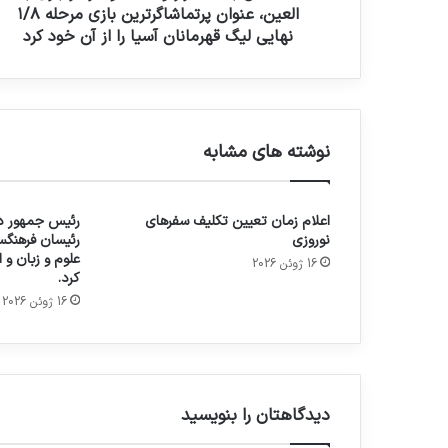
العين، عنوان پرتماشاگرترين بازي مرحله ١/٨
نهايي ليگ قهرمانان آسيا را از آن خود كرد
نوشته های مشابه
اعلام زمان تعیین تکلیف سفرهای
رئیس جمهور در
نوروزی
رئیسان فرهنگس
علوم و زبان و
16 ژوئن 2026
کرد.
16 ژوئن 2026
دیدگاهتان را بنویسید