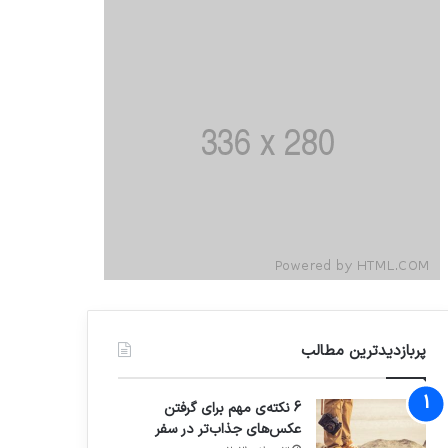
پربازدیدترین مطالب
6 نکته‌ی مهم برای گرفتن
عکس‌های جذاب‌تر در سفر