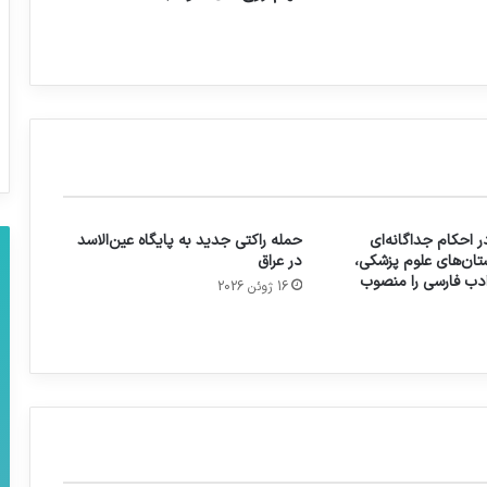
 احکام جداگانه‌ای
حمله راکتی جدید به پایگاه عین‌الاسد
تان‌های علوم پزشکی،
در عراق
 ادب فارسی را منصوب
16 ژوئن 2026