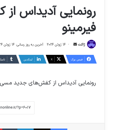
رونمایی آدیداس از
فیرمینو
ارسال
ژاکت
16 ژوئن 2026
آخرین به روز رسانی: 16 ژوئن 2026
ایمیل
فیس بوک
X
لینکدین
‫تامبل
رونمایی آدیداس از کفش‌های جدید مسی و
فیس بوک
X
لینکدین
‫تا