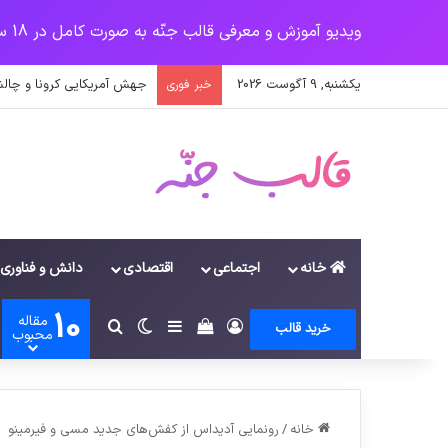
ویدیو آموزش و معرفی قالب جنّه به صورت کامل در 18 سرفصل
یکشنبه, 9 آگوست 2026
جهش آمریکایی کرونا و چالش
خبر فوری
خانه
اجتماعی
اقتصادی
دانش و فناوری
10
مقاله
ورود
سایدبار
دیدن سبد خرید
تغییر پوسته
جستجو برای
خرید قالب
محبوب
خانه
/
رونمایی آدیداس از کفش‌های جدید مسی و فیرمینو