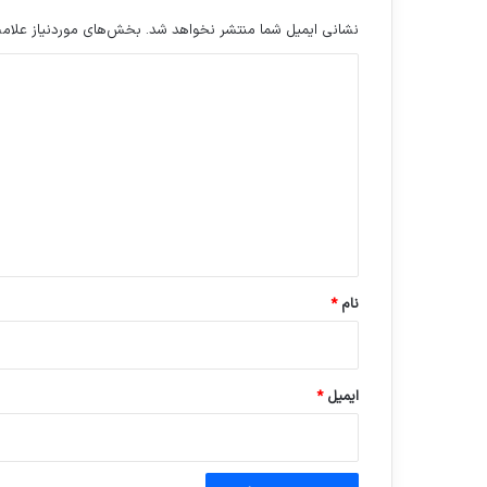
نشانی ایمیل شما منتشر نخواهد شد.
بخش‌های موردنیاز علامت
د
ی
د
گ
ا
ه
*
نام
*
ایمیل
*