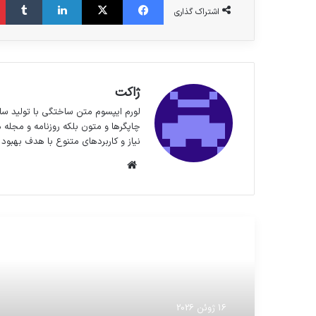
اشتراک گذاری
ژاکت
لورم ایپسوم متن ساختگی با تولید سا
چاپگرها و متون بلکه روزنامه و مجله 
نیاز و کاربردهای متنوع با هدف بهبود 
وبسایت
مطالعه بعدی
16 ژوئن 2026