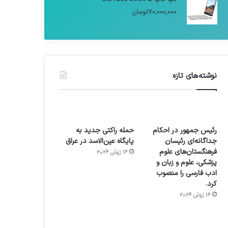
70,000,000
تومان
نوشته‌های تازه
رئیس جمهور در احکام
حمله راکتی جدید به
جداگانه‌ای رئیسان
پایگاه عین‌الاسد در عراق
فرهنگستان‌های علوم
16 ژوئن 2026
پزشکی، علوم و زبان و
ادب فارسی را منصوب
کرد.
16 ژوئن 2026