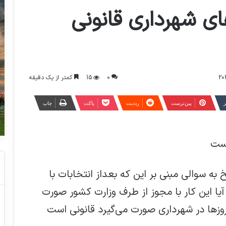
ای شهرداری قانونی
0
15
کمتر از یک دقیقه
ر
‫پین‌ترست
‫رددیت
پاکت
چاپ
است
به سوالی مبنی بر این که بعداز انتخابات با
یا این کار با مجوز از طرف وزارت کشور صورت
وزها در شهرداری صورت می‌گیرد قانونی است