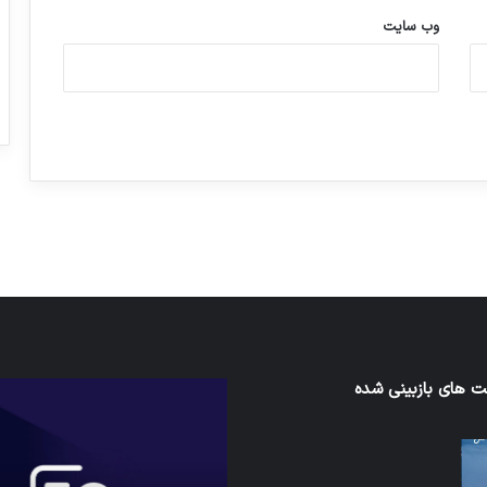
وب‌ سایت
ورزش با ساعت هوشمند
عکاسی با طع
توسط ژاکت
توسط ژاکت
در دسامبر 12, 2022
در دسامبر 12, 2022
 های بازبینی شده
کدام
برنامه‌های
ند
پیام‌رسان
اطلاعات
کاربران