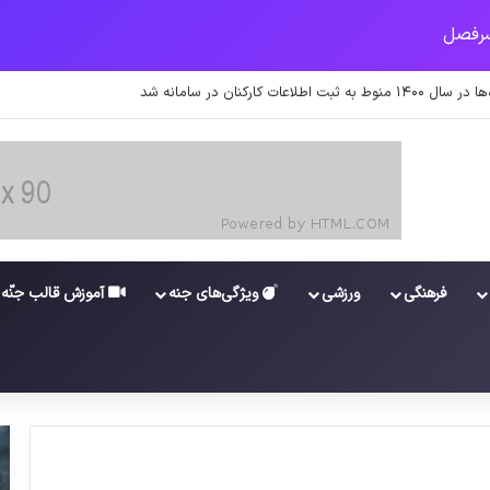
جدید برای واکسن/ آغاز توزیع واکسن از سوی اتحادیه کوواکس
فرهنگی
ورزشی
ویژگی‌های جنه
آموزش قالب جنّه