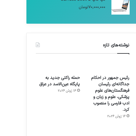
70,000,000
تومان
نوشته‌های تازه
رئیس جمهور در احکام
حمله راکتی جدید به
جداگانه‌ای رئیسان
پایگاه عین‌الاسد در عراق
فرهنگستان‌های علوم
16 ژوئن 2026
پزشکی، علوم و زبان و
ادب فارسی را منصوب
کرد.
16 ژوئن 2026