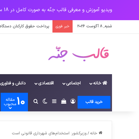
ویدیو آموزش و معرفی قالب جنّه به صورت کامل در 18 سرفصل
شنبه, 8 آگوست 2026
جهش آمریکایی کرونا و چالشی 
خبر فوری
خانه
اجتماعی
اقتصادی
دانش و فناوری
10
مقاله
ورود
سایدبار
دیدن سبد خرید
تغییر پوسته
جستجو برای
خرید قالب
محبوب
خانه
/
وزیرکشور: استخدام‌های شهرداری قانونی است