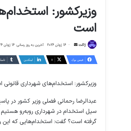
وزیرکشور: استخدام‌ه
است
ارسال
ژاکت
16 ژوئن 2026
آخرین به روز رسانی: 16 ژوئن 2026
ایمیل
فیس بوک
X
لینکدین
‫تامبل
وزیرکشور: استخدام‌های شهرداری قانونی 
عبدالرضا رحمانی فضلی وزیر کشور در پاسخ 
سیل استخدام در شهرداری روبه‌رو هستیم آ
گرفته است؟ گفت: استخدام‌هایی که این ر