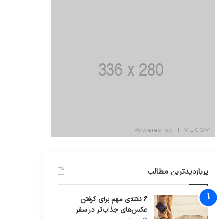
پربازدیدترین مطالب
6 نکته‌ی مهم برای گرفتن
عکس‌های جذاب‌تر در سفر