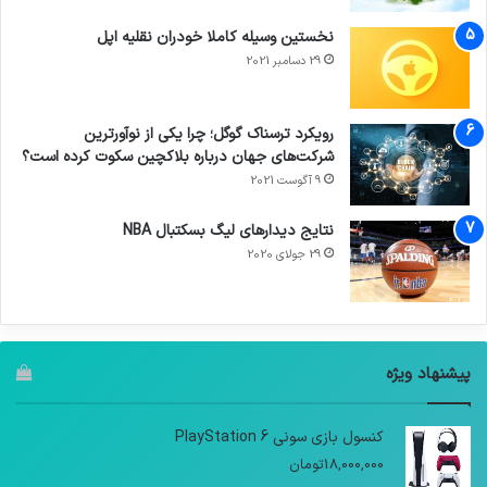
نخستین وسیله کاملا خودران نقلیه اپل
29 دسامبر 2021
رویکرد ترسناک گوگل؛ چرا یکی از نوآورترین
شرکت‌های جهان درباره بلاکچین سکوت کرده است؟
9 آگوست 2021
نتایج دیدار‌های لیگ بسکتبال NBA
29 جولای 2020
پیشنهاد ویژه
کنسول بازی سونی PlayStation 6
18,000,000
تومان