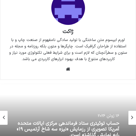
ژاکت
لورم ایپسوم متن ساختگی با تولید سادگی نامفهوم از صنعت چاپ و با
استفاده از طراحان گرافیک است. چاپگرها و متون بلکه روزنامه و مجله در
ستون و سطرآنچنان که لازم است و برای شرایط فعلی تکنولوژی مورد نیاز و
کاربردهای متنوع با هدف بهبود ابزارهای کاربردی می باشد.
وبسایت
16 ژوئن 2026
حساب توئیتری ستاد فرماندهی مرکزی ایالات متحده
آمریکا تصویری از رزمایش «نیزه سه شاخ آرتمیس ۱۹»
رابه نمایش گذاشته است.