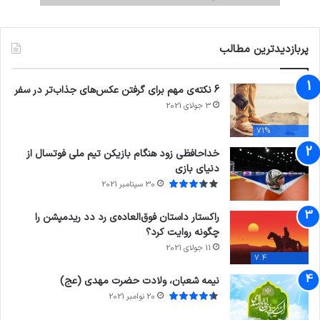
پربازدیدترین مطالب
6 نکته‌ی مهم برای گرفتن عکس‌های جذاب‌تر در سفر
3 جولای 2021
71%
خداحافظی زود هنگام بازیکن تیم ملی فوتسال از
دنیای بازی
30 سپتامبر 2021
راکستار داستان فوق‌العاده‌ی رد دد ریدمپشن را
چگونه روایت کرد؟
11 جولای 2021
7.4
نیمه شعبان، ولادت حضرت مهدی (عج)
20 نوامبر 2021