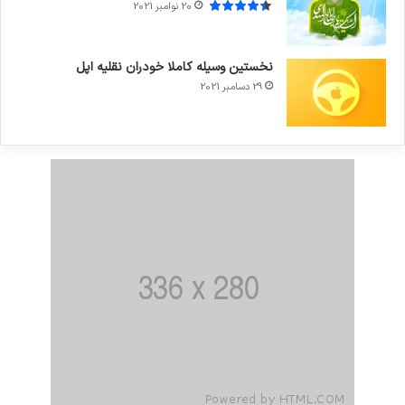
20 نوامبر 2021
نخستین وسیله کاملا خودران نقلیه اپل
29 دسامبر 2021