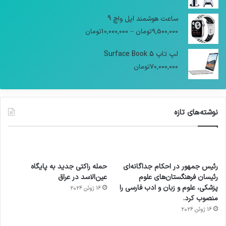
ساعت هوشمند اپل واچ 9
9,500,000
تومان
–
10,000,000
تومان
لپ تاپ Surface Book 5
70,000,000
تومان
نوشته‌های تازه
رئیس جمهور در احکام جداگانه‌ای
حمله راکتی جدید به پایگاه
رئیسان فرهنگستان‌های علوم
عین‌الاسد در عراق
پزشکی، علوم و زبان و ادب فارسی را
16 ژوئن 2026
منصوب کرد.
16 ژوئن 2026