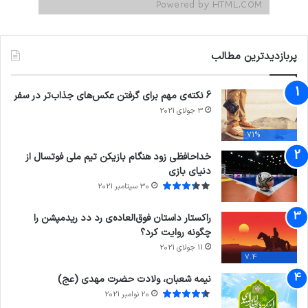
پربازدیدترین مطالب
6 نکته‌ی مهم برای گرفتن عکس‌های جذاب‌تر در سفر
3 جولای 2021
71%
خداحافظی زود هنگام بازیکن تیم ملی فوتسال از
دنیای بازی
30 سپتامبر 2021
راکستار داستان فوق‌العاده‌ی رد دد ریدمپشن را
چگونه روایت کرد؟
11 جولای 2021
7.4
نیمه شعبان، ولادت حضرت مهدی (عج)
20 نوامبر 2021