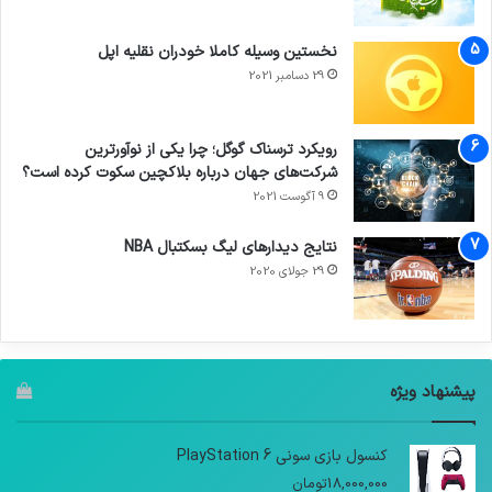
نخستین وسیله کاملا خودران نقلیه اپل
29 دسامبر 2021
رویکرد ترسناک گوگل؛ چرا یکی از نوآورترین
شرکت‌های جهان درباره بلاکچین سکوت کرده است؟
9 آگوست 2021
نتایج دیدار‌های لیگ بسکتبال NBA
29 جولای 2020
پیشنهاد ویژه
کنسول بازی سونی PlayStation 6
18,000,000
تومان