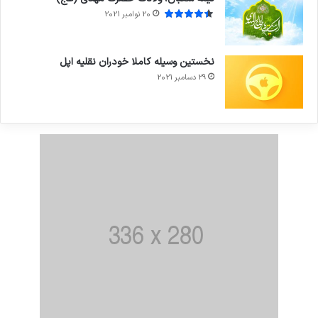
20 نوامبر 2021
نخستین وسیله کاملا خودران نقلیه اپل
29 دسامبر 2021