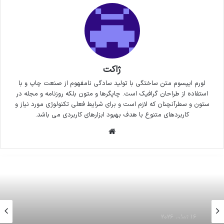
ژاکت
لورم ایپسوم متن ساختگی با تولید سادگی نامفهوم از صنعت چاپ و با
استفاده از طراحان گرافیک است. چاپگرها و متون بلکه روزنامه و مجله در
ستون و سطرآنچنان که لازم است و برای شرایط فعلی تکنولوژی مورد نیاز و
کاربردهای متنوع با هدف بهبود ابزارهای کاربردی می باشد.
وبسایت
16 ژوئن 2026