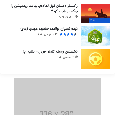
راکستار داستان فوق‌العاده‌ی رد دد ریدمپشن را
چگونه روایت کرد؟
11 جولای 2021
7.4
نیمه شعبان، ولادت حضرت مهدی (عج)
20 نوامبر 2021
نخستین وسیله کاملا خودران نقلیه اپل
29 دسامبر 2021