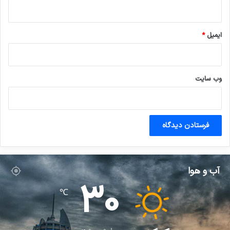
ایمیل
*
وب‌ سایت
آب و هوا
30
℃