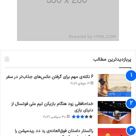
پربازدیدترین مطالب
6 نکته‌ی مهم برای گرفتن عکس‌های جذاب‌تر در سفر
3 جولای 2021
71%
خداحافظی زود هنگام بازیکن تیم ملی فوتسال از
دنیای بازی
30 سپتامبر 2021
راکستار داستان فوق‌العاده‌ی رد دد ریدمپشن را