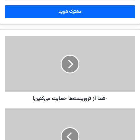
خود
را
وارد
کنید
‏-شما از تروریست‌ها حمایت می‌کنین!