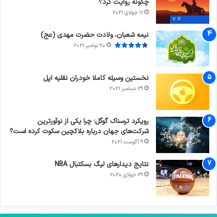
چگونه روایت کرد؟
11 جولای 2021
7.4
نیمه شعبان، ولادت حضرت مهدی (عج)
20 نوامبر 2021
نخستین وسیله کاملا خودران نقلیه اپل
29 دسامبر 2021
رویکرد ترسناک گوگل؛ چرا یکی از نوآورترین
شرکت‌های جهان درباره بلاکچین سکوت کرده است؟
9 آگوست 2021
نتایج دیدار‌های لیگ بسکتبال NBA
29 جولای 2020