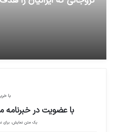
تروجانی که ایرانیان را هدف 
داده، هشدار داد.
با خری
با عضویت در خبرنامه ما
یک متن نمایش، برای 