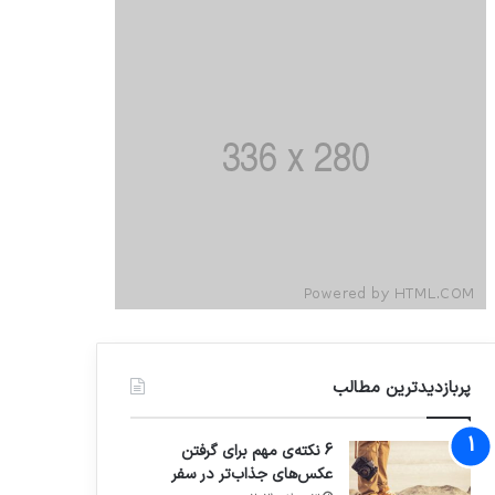
پربازدیدترین مطالب
6 نکته‌ی مهم برای گرفتن
عکس‌های جذاب‌تر در سفر