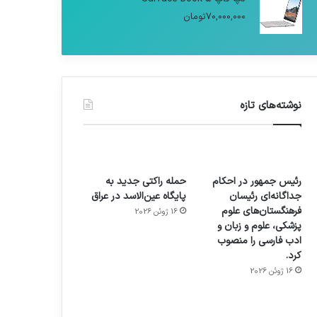
70,000,000
تومان
نوشته‌های تازه
رئیس جمهور در احکام
حمله راکتی جدید به
جداگانه‌ای رئیسان
پایگاه عین‌الاسد در عراق
فرهنگستان‌های علوم
16 ژوئن 2026
پزشکی، علوم و زبان و
ادب فارسی را منصوب
کرد.
16 ژوئن 2026