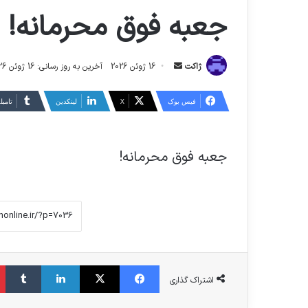
جعبه فوق محرمانه!
ارسال
ژاکت
16 ژوئن 2026
آخرین به روز رسانی: 16 ژوئن 2026
ایمیل
فیس بوک
X
لینکدین
‫تامبل
جعبه فوق محرمانه!
فیس بوک
X
لینکدین
‫تا
اشتراک گذاری