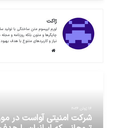
ژاکت
لورم ایپسوم متن ساختگی با تولید سا
چاپگرها و متون بلکه روزنامه و مجله 
نیاز و کاربردهای متنوع با هدف بهبود 
وبسایت
مطالعه بعدی
16 ژوئن 2026
شرکت امنیتی آواست در مور