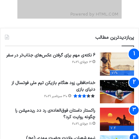
پربازدیدترین مطالب
6 نکته‌ی مهم برای گرفتن عکس‌های جذاب‌تر در سفر
3 جولای 2021
71%
خداحافظی زود هنگام بازیکن تیم ملی فوتسال از
دنیای بازی
30 سپتامبر 2021
راکستار داستان فوق‌العاده‌ی رد دد ریدمپشن را
چگونه روایت کرد؟
11 جولای 2021
7.4
نیمه شعبان، ولادت حضرت مهدی (عج)