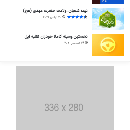
7.4
نیمه شعبان، ولادت حضرت مهدی (عج)
20 نوامبر 2021
نخستین وسیله کاملا خودران نقلیه اپل
29 دسامبر 2021