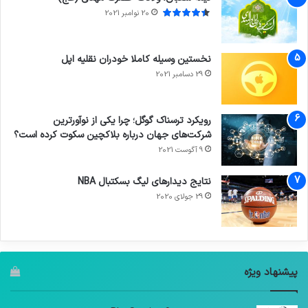
20 نوامبر 2021
نخستین وسیله کاملا خودران نقلیه اپل
29 دسامبر 2021
رویکرد ترسناک گوگل؛ چرا یکی از نوآورترین
شرکت‌های جهان درباره بلاکچین سکوت کرده است؟
9 آگوست 2021
نتایج دیدار‌های لیگ بسکتبال NBA
29 جولای 2020
پیشنهاد ویژه