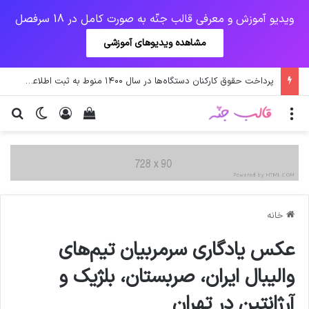
ویدیو آموزش و معرفی قالب جنّه به صورت کامل در 18 سرفصل
مشاهده ویدیوهای آموزشی
پرداخت حقوق کارکنان دستگاه‌ها در سال ۱۴۰۰ منوط به ثبت اطلاعات کارکنان در سامانه شد
منو
ورود
دیدن سبد خرید
تغییر پو
جس
خانه
عکس یادگاری سرمربیان تیم‌های
والیبال ایران، صربستان، بلژیک و
آرژانتین در تهران