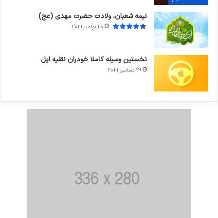
7.4
نیمه شعبان، ولادت حضرت مهدی (عج)
20 نوامبر 2021
نخستین وسیله کاملا خودران نقلیه اپل
29 دسامبر 2021