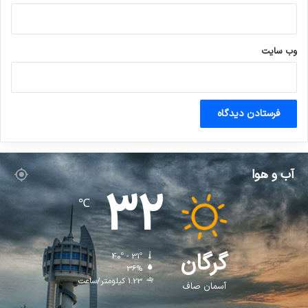
وب‌ سایت
آب و هوا
32
℃
گرگان
40º - 31º
36%
1.23 کیلومتر/ساعت
آسمان صاف