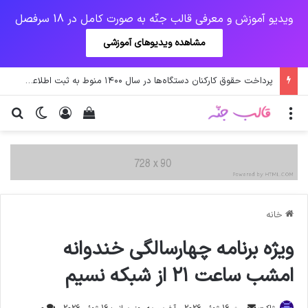
ویدیو آموزش و معرفی قالب جنّه به صورت کامل در 18 سرفصل
مشاهده ویدیوهای آموزشی
پرداخت حقوق کارکنان دستگاه‌ها در سال ۱۴۰۰ منوط به ثبت اطلاعات کارکنان در سامانه شد
منو
ورود
دیدن سبد خرید
تغییر پو
جس
خانه
ويژه برنامه چهارسالگى خندوانه
امشب ساعت ٢١ از شبكه نسيم
ارسال