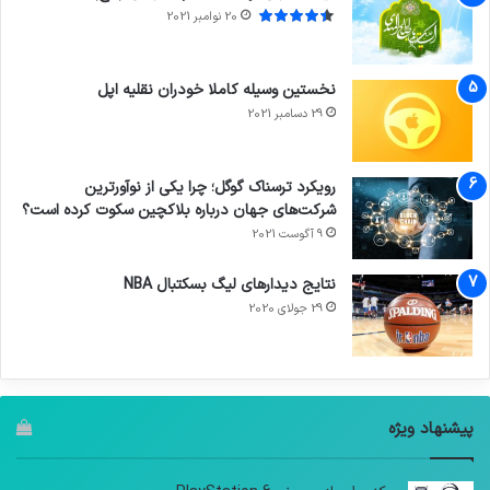
20 نوامبر 2021
نخستین وسیله کاملا خودران نقلیه اپل
29 دسامبر 2021
رویکرد ترسناک گوگل؛ چرا یکی از نوآورترین
شرکت‌های جهان درباره بلاکچین سکوت کرده است؟
9 آگوست 2021
نتایج دیدار‌های لیگ بسکتبال NBA
29 جولای 2020
پیشنهاد ویژه