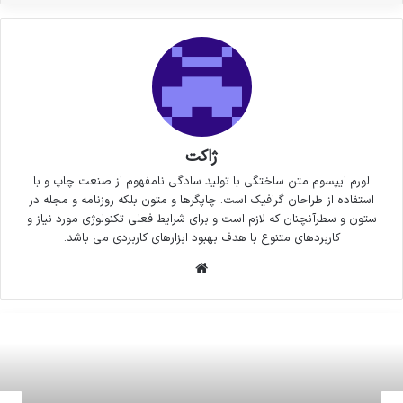
ژاکت
لورم ایپسوم متن ساختگی با تولید سادگی نامفهوم از صنعت چاپ و با
استفاده از طراحان گرافیک است. چاپگرها و متون بلکه روزنامه و مجله در
ستون و سطرآنچنان که لازم است و برای شرایط فعلی تکنولوژی مورد نیاز و
کاربردهای متنوع با هدف بهبود ابزارهای کاربردی می باشد.
وبسایت