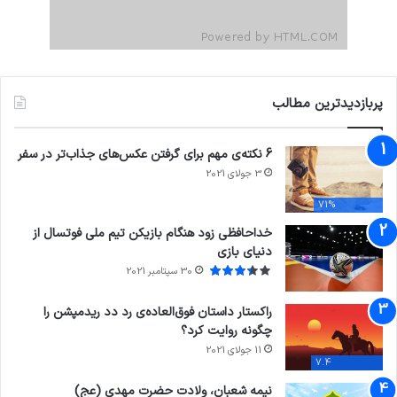
پربازدیدترین مطالب
6 نکته‌ی مهم برای گرفتن عکس‌های جذاب‌تر در سفر
3 جولای 2021
71%
خداحافظی زود هنگام بازیکن تیم ملی فوتسال از
دنیای بازی
30 سپتامبر 2021
راکستار داستان فوق‌العاده‌ی رد دد ریدمپشن را
چگونه روایت کرد؟
11 جولای 2021
7.4
نیمه شعبان، ولادت حضرت مهدی (عج)