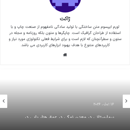
ژاکت
لورم ایپسوم متن ساختگی با تولید سادگی نامفهوم از صنعت چاپ و با
استفاده از طراحان گرافیک است. چاپگرها و متون بلکه روزنامه و مجله در
ستون و سطرآنچنان که لازم است و برای شرایط فعلی تکنولوژی مورد نیاز و
کاربردهای متنوع با هدف بهبود ابزارهای کاربردی می باشد.
وبسایت
16 ژوئن 2026
بيمارستانى در معدن نمکی در عمق هزار پایی در
اوکراین!