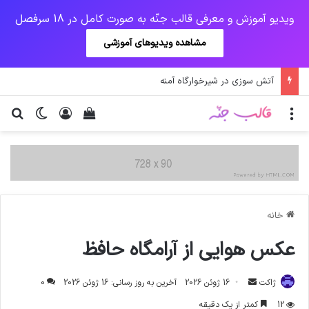
ویدیو آموزش و معرفی قالب جنّه به صورت کامل در 18 سرفصل
مشاهده ویدیوهای آموزشی
پرداخت زودهنگام حقوق بازنشستگان و مستمری بگیران تامین اجتماعی
منو
ورود
دیدن سبد خرید
تغییر پو
جس
خانه
عکس هوایی از آرامگاه حافظ
ارسال
ژاکت
16 ژوئن 2026
آخرین به روز رسانی: 16 ژوئن 2026
0
ایمیل
12
کمتر از یک دقیقه