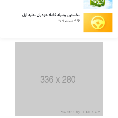
نخستین وسیله کاملا خودران نقلیه اپل
29 دسامبر 2021