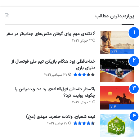
پربازدیدترین مطالب
6 نکته‌ی مهم برای گرفتن عکس‌های جذاب‌تر در سفر
3 جولای 2021
71%
خداحافظی زود هنگام بازیکن تیم ملی فوتسال از
دنیای بازی
30 سپتامبر 2021
راکستار داستان فوق‌العاده‌ی رد دد ریدمپشن را
چگونه روایت کرد؟
11 جولای 2021
7.4
نیمه شعبان، ولادت حضرت مهدی (عج)
20 نوامبر 2021