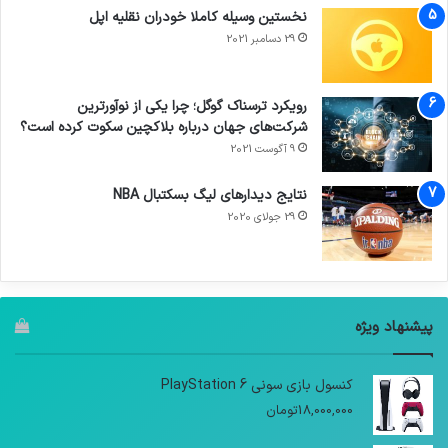
نخستین وسیله کاملا خودران نقلیه اپل
29 دسامبر 2021
رویکرد ترسناک گوگل؛ چرا یکی از نوآورترین
شرکت‌های جهان درباره بلاکچین سکوت کرده است؟
9 آگوست 2021
نتایج دیدار‌های لیگ بسکتبال NBA
29 جولای 2020
پیشنهاد ویژه
کنسول بازی سونی PlayStation 6
18,000,000
تومان