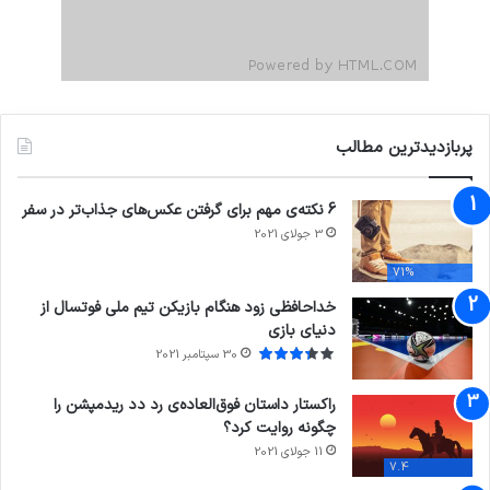
پربازدیدترین مطالب
6 نکته‌ی مهم برای گرفتن عکس‌های جذاب‌تر در سفر
3 جولای 2021
71%
خداحافظی زود هنگام بازیکن تیم ملی فوتسال از
دنیای بازی
30 سپتامبر 2021
راکستار داستان فوق‌العاده‌ی رد دد ریدمپشن را
چگونه روایت کرد؟
11 جولای 2021
7.4