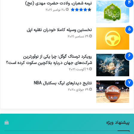
نیمه شعبان، ولادت حضرت مهدی (عج)
20 نوامبر 2021
نخستین وسیله کاملا خودران نقلیه اپل
29 دسامبر 2021
رویکرد ترسناک گوگل؛ چرا یکی از نوآورترین
شرکت‌های جهان درباره بلاکچین سکوت کرده است؟
9 آگوست 2021
نتایج دیدار‌های لیگ بسکتبال NBA
29 جولای 2020
پیشنهاد ویژه