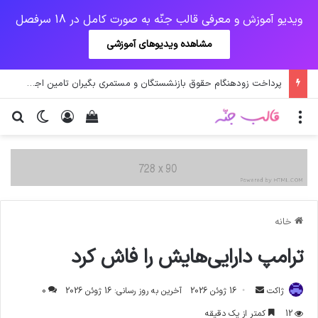
ویدیو آموزش و معرفی قالب جنّه به صورت کامل در 18 سرفصل
مشاهده ویدیوهای آموزشی
پرداخت زودهنگام حقوق بازنشستگان و مستمری بگیران تامین اجتماعی
منو
ورود
دیدن سبد خرید
تغییر پو
جس
خانه
ترامپ دارایی‌هایش را فاش کرد
ارسال
ژاکت
16 ژوئن 2026
آخرین به روز رسانی: 16 ژوئن 2026
0
ایمیل
12
کمتر از یک دقیقه