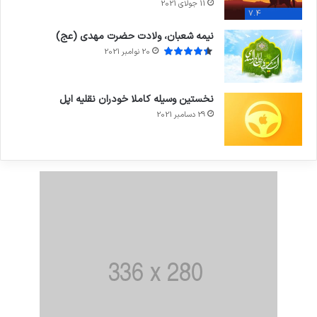
11 جولای 2021
7.4
نیمه شعبان، ولادت حضرت مهدی (عج)
20 نوامبر 2021
نخستین وسیله کاملا خودران نقلیه اپل
29 دسامبر 2021