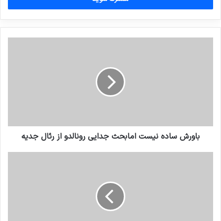
وارد
کنید
باورش ساده نیست امابحث جدایی رونالدو از رئال جدیه