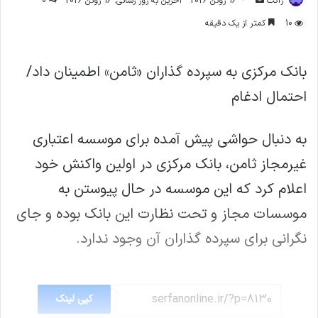
ژاکت
16 ژوئن 2026
آخرین به روز رسانی: 16 ژوئن 2026
0
ایمیل
10
کمتر از یک دقیقه
بانک مرکزی به سپرده گذاران «ثامن» اطمینان داد/
احتمال ادغام
به دنبال حواشی پیش آمده برای موسسه اعتباری
غیرمجاز ثامن، بانک مرکزی در اولین واکنش خود
اعلام کرد که این موسسه در حال پیوستن به
موسسات مجاز و تحت نظارت این بانک بوده و جای
نگرانی برای سپرده گذاران آن وجود ندارد.
کپی لینک