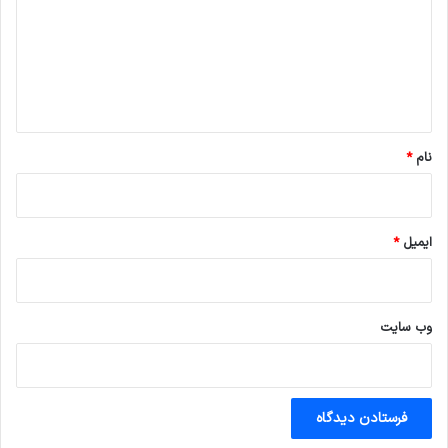
د
گ
ا
ه
*
نام
*
ایمیل
*
وب‌ سایت