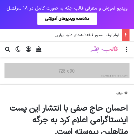
ویدیو آموزش و معرفی قالب جنّه به صورت کامل در 18 سرفصل
مشاهده ویدیوهای آموزشی
اولیانوف: صدور قطعنامه‌های علیه ایران احیای برجام را دشوار می‌کند
منو
ورود
دیدن سبد خرید
تغییر پو
جس
خانه
احسان حاج صفی با انتشار این پست
اینستاگرامی اعلام کرد به جرگه
متاهلین پیوسته است.