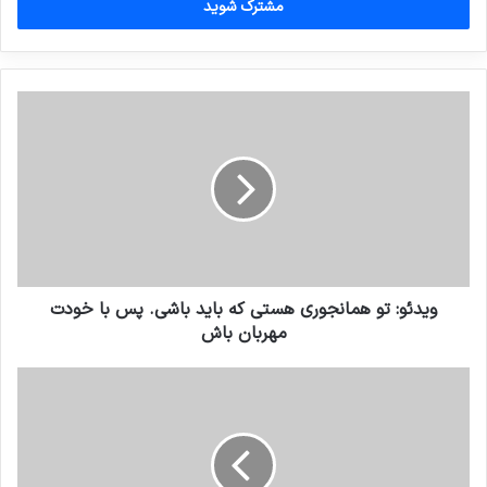
را
وارد
کنید
ویدئو: تو همانجوری هستی که باید باشی. پس با خودت
مهربان باش