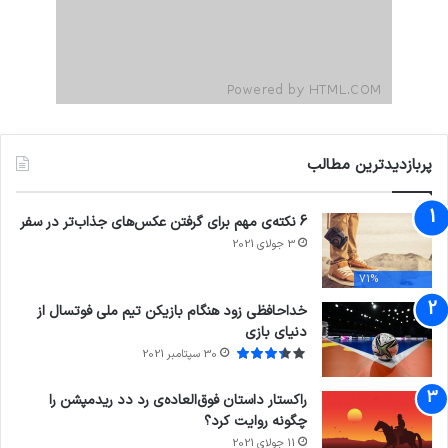
پربازدیدترین مطالب
6 نکته‌ی مهم برای گرفتن عکس‌های جذاب‌تر در سفر
3 جولای 2021
71%
خداحافظی زود هنگام بازیکن تیم ملی فوتسال از
دنیای بازی
30 سپتامبر 2021
راکستار داستان فوق‌العاده‌ی رد دد ریدمپشن را
چگونه روایت کرد؟
11 جولای 2021