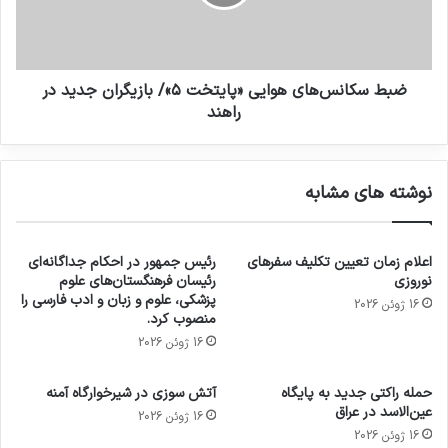
ضبط سكانس‌های هوايی «پايتخت ۵»/ بازیگران جدید در
راهند
نوشته های مشابه
اعلام زمان تعیین تکلیف سفرهای
رئیس جمهور در احکام جداگانه‌ای
نوروزی
رئیسان فرهنگستان‌های علوم
پزشکی، علوم و زبان و ادب فارسی را
16 ژوئن 2026
منصوب کرد.
16 ژوئن 2026
حمله راکتی جدید به پایگاه
آتش سوزی در شیرخوارگاه آمنه
عین‌الاسد در عراق
16 ژوئن 2026
16 ژوئن 2026