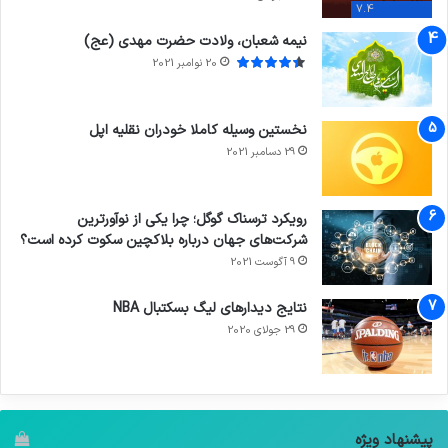
7.4
نیمه شعبان، ولادت حضرت مهدی (عج)
20 نوامبر 2021
نخستین وسیله کاملا خودران نقلیه اپل
29 دسامبر 2021
رویکرد ترسناک گوگل؛ چرا یکی از نوآورترین
شرکت‌های جهان درباره بلاکچین سکوت کرده است؟
9 آگوست 2021
نتایج دیدار‌های لیگ بسکتبال NBA
29 جولای 2020
پیشنهاد ویژه