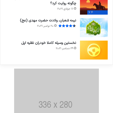
چگونه روایت کرد؟
11 جولای 2021
7.4
نیمه شعبان، ولادت حضرت مهدی (عج)
20 نوامبر 2021
نخستین وسیله کاملا خودران نقلیه اپل
29 دسامبر 2021