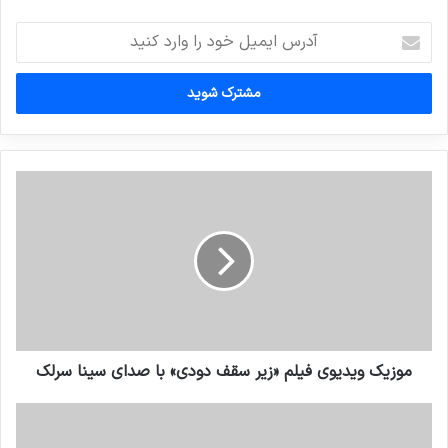
آدرس
ایمیل
خود
را
وارد
کنید
موزیک ویدیوی فیلم «زیر سقف دودی» با صدای سینا سرلک