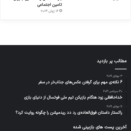
هوشمند
توسط
توسط
توسط
توسط
تامین اجتماعی
ژاکت
ژاکت
توسط
ژاکت
ژاکت
در
در
ژاکت
16 ژوئن 2026
در
در
دسامبر
دسامبر
در دسامبر
دسامبر
دسامبر
12, 2022
12, 2022
12, 2022
12, 2022
12, 2022
مطالب پر بازدید
3 جولای 2021
6 نکته‌ی مهم برای گرفتن عکس‌های جذاب‌تر در سفر
30 سپتامبر 2021
خداحافظی زود هنگام بازیکن تیم ملی فوتسال از دنیای بازی
11 جولای 2021
راکستار داستان فوق‌العاده‌ی رد دد ریدمپشن را چگونه روایت کرد؟
آخرین پست های بازبینی شده