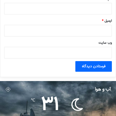
ایمیل
*
وب‌ سایت
آب و هوا
31
℃