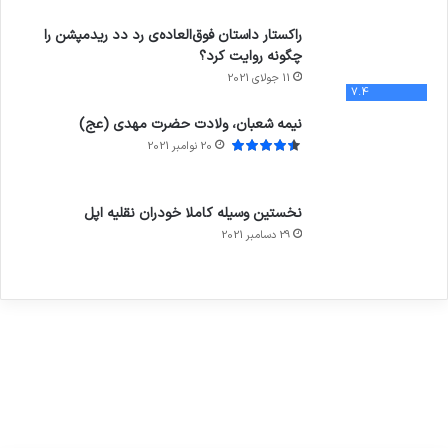
راکستار داستان فوق‌العاده‌ی رد دد ریدمپشن را
چگونه روایت کرد؟
11 جولای 2021
7.4
نیمه شعبان، ولادت حضرت مهدی (عج)
20 نوامبر 2021
نخستین وسیله کاملا خودران نقلیه اپل
29 دسامبر 2021