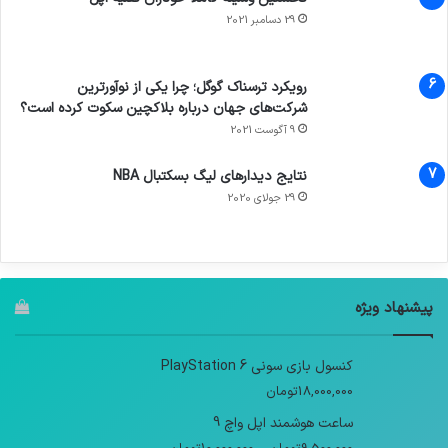
29 دسامبر 2021
رویکرد ترسناک گوگل؛ چرا یکی از نوآورترین
شرکت‌های جهان درباره بلاکچین سکوت کرده است؟
9 آگوست 2021
نتایج دیدار‌های لیگ بسکتبال NBA
29 جولای 2020
پیشنهاد ویژه
کنسول بازی سونی PlayStation 6
18,000,000
تومان
ساعت هوشمند اپل واچ 9