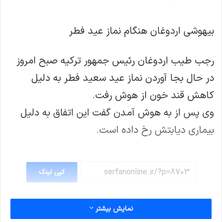
بیهوشی اردوغان هنگام نماز عید فطر
رجب طیب اردوغان رئیس جمهور ترکیه صبح امروز
در حال بجا آوردن نماز عید سعید فطر به دلیل
کاهش قند خون از هوش رفت.
وی پس از به هوش آمدن گفت این اتفاق به دلیل
بیماری دیابتش رخ داده است.
کپی لینک
نمایش بیشتر