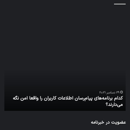
کدام
نخس
برنامه‌های
وسی
پیام‌رسان
کامل
اطلاعات
خود
کاربران
نقلی
را
اپل
واقعا
امن
29 دسامبر 2021
کدام برنامه‌های پیام‌رسان اطلاعات کاربران را واقعا امن نگه
نگه
می‌دارند؟
ن
می‌دارند؟
عضویت در خبرنامه