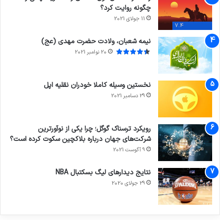
چگونه روایت کرد؟
11 جولای 2021
7.4
نیمه شعبان، ولادت حضرت مهدی (عج)
20 نوامبر 2021
نخستین وسیله کاملا خودران نقلیه اپل
29 دسامبر 2021
رویکرد ترسناک گوگل؛ چرا یکی از نوآورترین
شرکت‌های جهان درباره بلاکچین سکوت کرده است؟
9 آگوست 2021
نتایج دیدار‌های لیگ بسکتبال NBA
29 جولای 2020