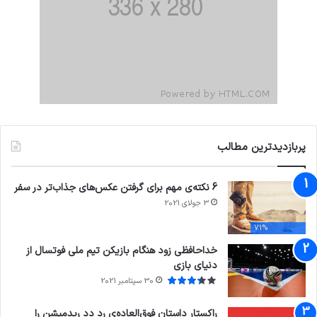
پربازدیدترین مطالب
6 نکته‌ی مهم برای گرفتن عکس‌های جذاب‌تر در سفر
3 جولای 2021
71%
خداحافظی زود هنگام بازیکن تیم ملی فوتسال از
دنیای بازی
30 سپتامبر 2021
راکستار داستان فوق‌العاده‌ی رد دد ریدمپشن را