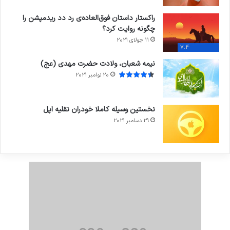
راکستار داستان فوق‌العاده‌ی رد دد ریدمپشن را
چگونه روایت کرد؟
11 جولای 2021
7.4
نیمه شعبان، ولادت حضرت مهدی (عج)
20 نوامبر 2021
نخستین وسیله کاملا خودران نقلیه اپل
29 دسامبر 2021