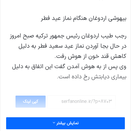
بیهوشی اردوغان هنگام نماز عید فطر
رجب طیب اردوغان رئیس جمهور ترکیه صبح امروز
در حال بجا آوردن نماز عید سعید فطر به دلیل
کاهش قند خون از هوش رفت.
وی پس از به هوش آمدن گفت این اتفاق به دلیل
بیماری دیابتش رخ داده است.
کپی لینک
نمایش بیشتر