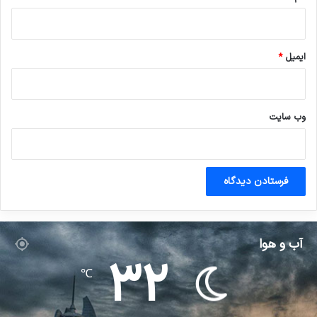
ایمیل
*
وب‌ سایت
آب و هوا
32
℃