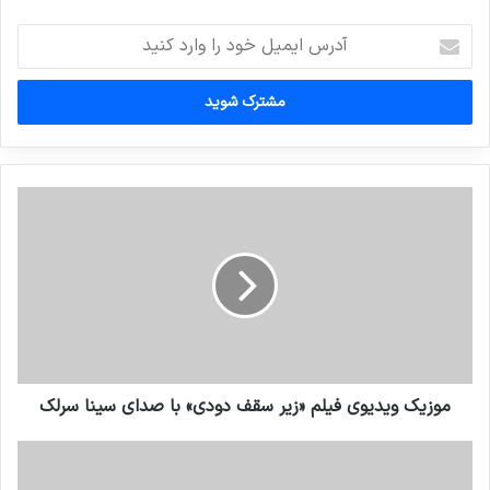
آدرس
ایمیل
خود
را
وارد
کنید
موزیک ویدیوی فیلم «زیر سقف دودی» با صدای سینا سرلک