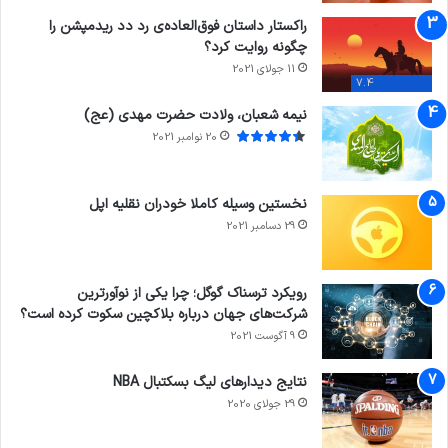
راکستار داستان فوق‌العاده‌ی رد دد ریدمپشن را
چگونه روایت کرد؟
11 جولای 2021
7.4
نیمه شعبان، ولادت حضرت مهدی (عج)
20 نوامبر 2021
نخستین وسیله کاملا خودران نقلیه اپل
29 دسامبر 2021
رویکرد ترسناک گوگل؛ چرا یکی از نوآورترین
شرکت‌های جهان درباره بلاکچین سکوت کرده است؟
9 آگوست 2021
نتایج دیدار‌های لیگ بسکتبال NBA
29 جولای 2020