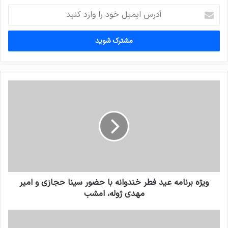
آدرس
ایمیل
خود
را
وارد
کنید
ويژه برنامه عيد فطر خندوانه با حضور سينا حجازي و امير
مهدي ژوله، امشب