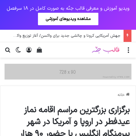
ویدیو آموزش و معرفی قالب جنّه به صورت کامل در 18 سرفصل
مشاهده ویدیوهای آموزشی
یک‌چهارم مرگ‌های روزانه کرونا در خوزستان / نگرانی از گسترش ویروس انگلیسی در تهران
منو
ورود
دیدن سبد خرید
تغییر پو
جس
خانه
برگزاری بزرگترین مراسم اقامه نماز
عیدفطر در اروپا و آمریکا در شهر
بیرمنگام انگلیس با حضور ۹۰ هزار