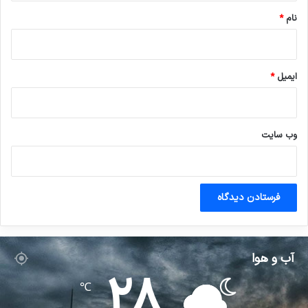
نام
*
ایمیل
*
وب‌ سایت
آب و هوا
28
℃