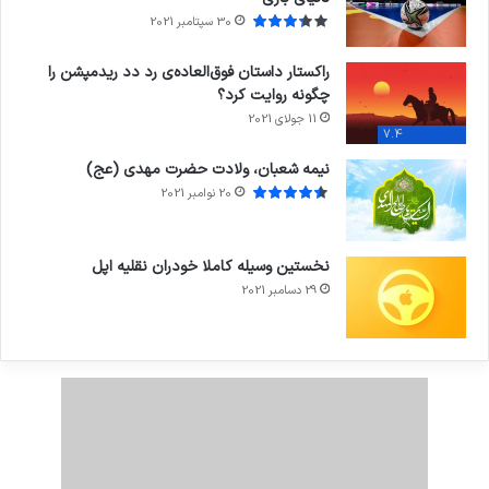
30 سپتامبر 2021
راکستار داستان فوق‌العاده‌ی رد دد ریدمپشن را
چگونه روایت کرد؟
11 جولای 2021
7.4
نیمه شعبان، ولادت حضرت مهدی (عج)
20 نوامبر 2021
نخستین وسیله کاملا خودران نقلیه اپل
29 دسامبر 2021