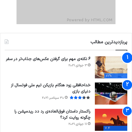
پربازدیدترین مطالب
6 نکته‌ی مهم برای گرفتن عکس‌های جذاب‌تر در سفر
3 جولای 2021
71%
خداحافظی زود هنگام بازیکن تیم ملی فوتسال از
دنیای بازی
30 سپتامبر 2021
راکستار داستان فوق‌العاده‌ی رد دد ریدمپشن را
چگونه روایت کرد؟
11 جولای 2021
7.4