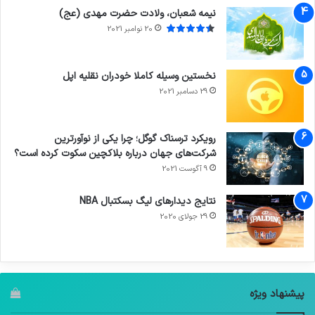
نیمه شعبان، ولادت حضرت مهدی (عج)
20 نوامبر 2021
نخستین وسیله کاملا خودران نقلیه اپل
29 دسامبر 2021
رویکرد ترسناک گوگل؛ چرا یکی از نوآورترین
شرکت‌های جهان درباره بلاکچین سکوت کرده است؟
9 آگوست 2021
نتایج دیدار‌های لیگ بسکتبال NBA
29 جولای 2020
پیشنهاد ویژه