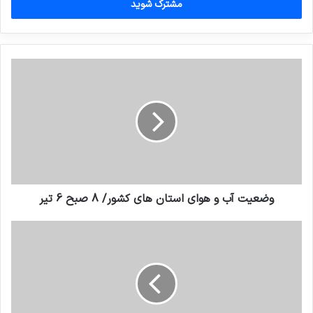
را
وارد
کنید
وضعیت آب و هوای استان های کشور/ 8 صبح 6 تیر