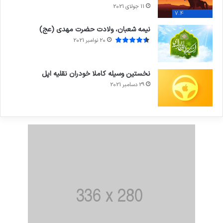
11 جولای 2021
7.4
نیمه شعبان، ولادت حضرت مهدی (عج)
20 نوامبر 2021
نخستین وسیله کاملا خودران نقلیه اپل
29 دسامبر 2021