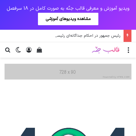
ویدیو آموزش و معرفی قالب جنّه به صورت کامل در 18 سرفصل
مشاهده ویدیوهای آموزشی
رئیس جمهور در احکام جداگانه‌ای رئیسان فرهنگستان‌های علوم پزشکی، علوم و زبان و ادب فارسی را منصوب کرد.
منو
ورود
دیدن سبد خرید
تغییر پو
جس