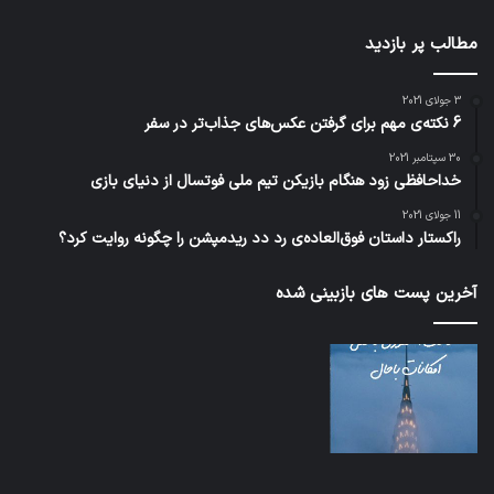
مطالب پر بازدید
3 جولای 2021
6 نکته‌ی مهم برای گرفتن عکس‌های جذاب‌تر در سفر
30 سپتامبر 2021
خداحافظی زود هنگام بازیکن تیم ملی فوتسال از دنیای بازی
11 جولای 2021
راکستار داستان فوق‌العاده‌ی رد دد ریدمپشن را چگونه روایت کرد؟
آخرین پست های بازبینی شده