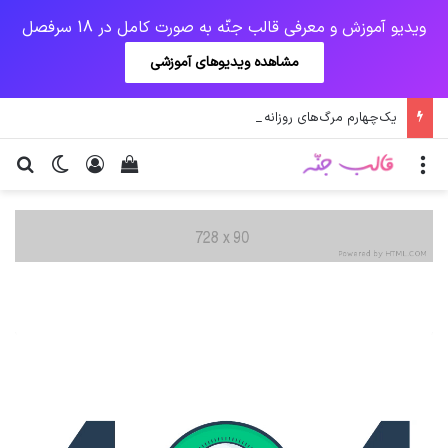
ویدیو آموزش و معرفی قالب جنّه به صورت کامل در 18 سرفصل
مشاهده ویدیوهای آموزشی
یک‌چهارم مرگ‌های روزانه کرونا در خوزستان / نگرانی از گسترش ویروس انگلیسی در تهران
منو
ورود
دیدن سبد خرید
تغییر پو
جس