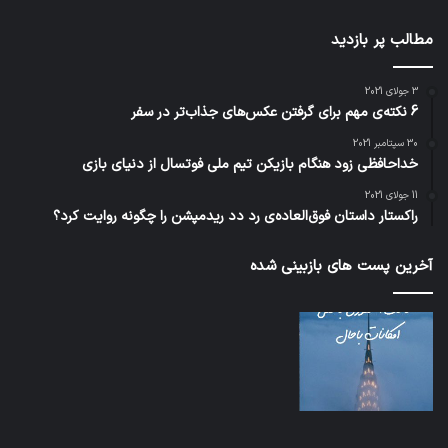
مطالب پر بازدید
3 جولای 2021
6 نکته‌ی مهم برای گرفتن عکس‌های جذاب‌تر در سفر
30 سپتامبر 2021
خداحافظی زود هنگام بازیکن تیم ملی فوتسال از دنیای بازی
11 جولای 2021
راکستار داستان فوق‌العاده‌ی رد دد ریدمپشن را چگونه روایت کرد؟
آخرین پست های بازبینی شده