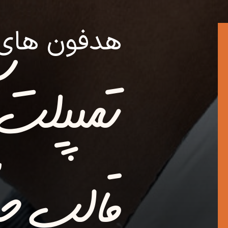
هدفون های 023
قالب جنّ